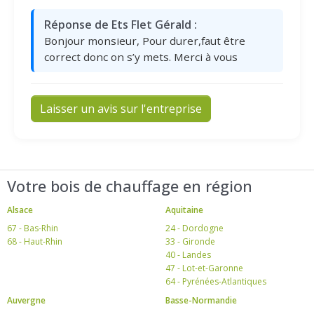
Réponse de Ets Flet Gérald :
Bonjour monsieur, Pour durer,faut être
correct donc on s’y mets. Merci à vous
Laisser un avis sur l'entreprise
Votre bois de chauffage en région
Alsace
Aquitaine
67 - Bas-Rhin
24 - Dordogne
68 - Haut-Rhin
33 - Gironde
40 - Landes
47 - Lot-et-Garonne
64 - Pyrénées-Atlantiques
Auvergne
Basse-Normandie