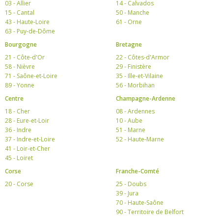
03 - Allier
14 - Calvados
15 - Cantal
50 - Manche
43 - Haute-Loire
61 - Orne
63 - Puy-de-Dôme
Bourgogne
Bretagne
21 - Côte-d'Or
22 - Côtes-d'Armor
58 - Nièvre
29 - Finistère
71 - Saône-et-Loire
35 - Ille-et-Vilaine
89 - Yonne
56 - Morbihan
Centre
Champagne-Ardenne
18 - Cher
08 - Ardennes
28 - Eure-et-Loir
10 - Aube
36 - Indre
51 - Marne
37 - Indre-et-Loire
52 - Haute-Marne
41 - Loir-et-Cher
45 - Loiret
Corse
Franche-Comté
20 - Corse
25 - Doubs
39 - Jura
70 - Haute-Saône
90 - Territoire de Belfort