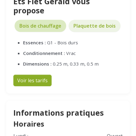
Ets Flet Gérald vous
propose
Bois de chauffage
Plaquette de bois
Essences :
G1 - Bois durs
Conditionnement :
Vrac
Dimensions :
0.25 m, 0.33 m, 0.5 m
Voir les tarifs
Informations pratiques
Horaires