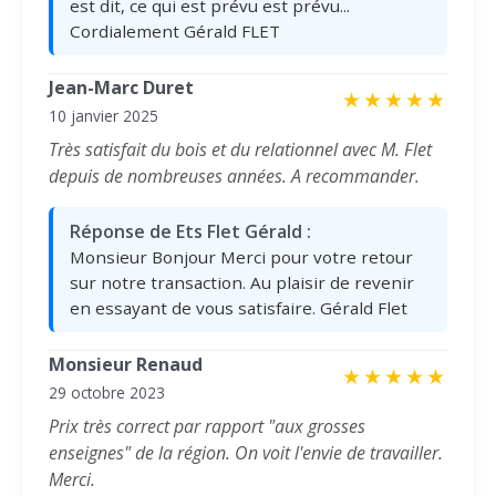
est dit, ce qui est prévu est prévu...
Cordialement Gérald FLET
Jean-Marc Duret
★
★
★
★
★
10 janvier 2025
Très satisfait du bois et du relationnel avec M. Flet
depuis de nombreuses années. A recommander.
Réponse de Ets Flet Gérald :
Monsieur Bonjour Merci pour votre retour
sur notre transaction. Au plaisir de revenir
en essayant de vous satisfaire. Gérald Flet
Monsieur Renaud
★
★
★
★
★
29 octobre 2023
Prix très correct par rapport "aux grosses
enseignes" de la région. On voit l'envie de travailler.
Merci.