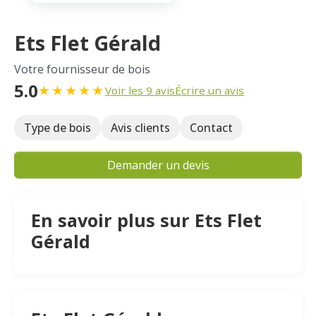
Ets Flet Gérald
Votre fournisseur de bois
5.0
★
★
★
★
★
Voir les 9 avis
Écrire un avis
Type de bois
Avis clients
Contact
Demander un devis
En savoir plus sur Ets Flet
Gérald