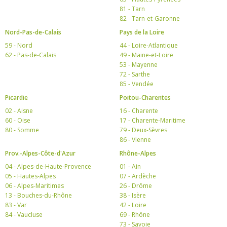
81 - Tarn
82 - Tarn-et-Garonne
Nord-Pas-de-Calais
Pays de la Loire
59 - Nord
44 - Loire-Atlantique
62 - Pas-de-Calais
49 - Maine-et-Loire
53 - Mayenne
72 - Sarthe
85 - Vendée
Picardie
Poitou-Charentes
02 - Aisne
16 - Charente
60 - Oise
17 - Charente-Maritime
80 - Somme
79 - Deux-Sèvres
86 - Vienne
Prov.-Alpes-Côte-d'Azur
Rhône-Alpes
04 - Alpes-de-Haute-Provence
01 - Ain
05 - Hautes-Alpes
07 - Ardèche
06 - Alpes-Maritimes
26 - Drôme
13 - Bouches-du-Rhône
38 - Isère
83 - Var
42 - Loire
84 - Vaucluse
69 - Rhône
73 - Savoie