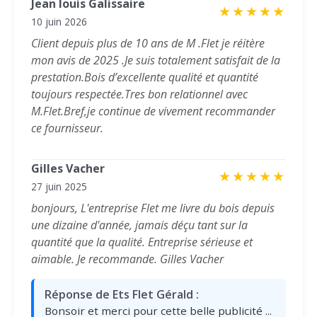
Jean louis Galissaire
★
★
★
★
★
10 juin 2026
Client depuis plus de 10 ans de M .Flet je réitère
mon avis de 2025 .Je suis totalement satisfait de la
prestation.Bois d’excellente qualité et quantité
toujours respectée.Tres bon relationnel avec
M.Flet.Bref,je continue de vivement recommander
ce fournisseur.
Gilles Vacher
★
★
★
★
★
27 juin 2025
bonjours, L'entreprise Flet me livre du bois depuis
une dizaine d'année, jamais déçu tant sur la
quantité que la qualité. Entreprise sérieuse et
aimable. Je recommande. Gilles Vacher
Réponse de Ets Flet Gérald :
Bonsoir et merci pour cette belle publicité ...