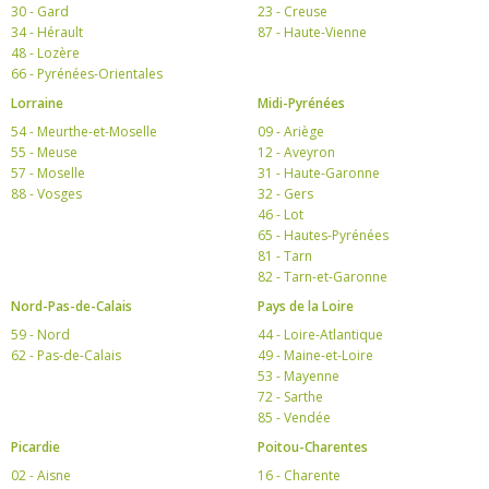
30 - Gard
23 - Creuse
34 - Hérault
87 - Haute-Vienne
48 - Lozère
66 - Pyrénées-Orientales
Lorraine
Midi-Pyrénées
54 - Meurthe-et-Moselle
09 - Ariège
55 - Meuse
12 - Aveyron
57 - Moselle
31 - Haute-Garonne
88 - Vosges
32 - Gers
46 - Lot
65 - Hautes-Pyrénées
81 - Tarn
82 - Tarn-et-Garonne
Nord-Pas-de-Calais
Pays de la Loire
59 - Nord
44 - Loire-Atlantique
62 - Pas-de-Calais
49 - Maine-et-Loire
53 - Mayenne
72 - Sarthe
85 - Vendée
Picardie
Poitou-Charentes
02 - Aisne
16 - Charente