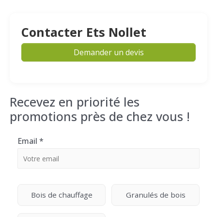
Contacter Ets Nollet
Demander un devis
Recevez en priorité les
promotions près de chez vous !
Email
*
Bois de chauffage
Granulés de bois