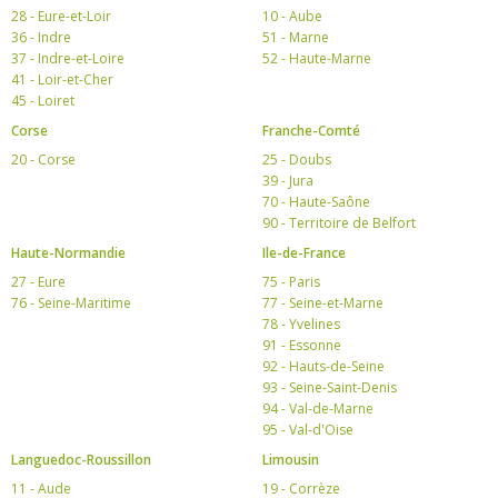
28 - Eure-et-Loir
10 - Aube
36 - Indre
51 - Marne
37 - Indre-et-Loire
52 - Haute-Marne
41 - Loir-et-Cher
45 - Loiret
Corse
Franche-Comté
20 - Corse
25 - Doubs
39 - Jura
70 - Haute-Saône
90 - Territoire de Belfort
Haute-Normandie
Ile-de-France
27 - Eure
75 - Paris
76 - Seine-Maritime
77 - Seine-et-Marne
78 - Yvelines
91 - Essonne
92 - Hauts-de-Seine
93 - Seine-Saint-Denis
94 - Val-de-Marne
95 - Val-d'Oise
Languedoc-Roussillon
Limousin
11 - Aude
19 - Corrèze