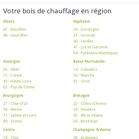
Votre bois de chauffage en région
Alsace
Aquitaine
67 - Bas-Rhin
24 - Dordogne
68 - Haut-Rhin
33 - Gironde
40 - Landes
47 - Lot-et-Garonne
64 - Pyrénées-Atlantiques
Auvergne
Basse-Normandie
03 - Allier
14 - Calvados
15 - Cantal
50 - Manche
43 - Haute-Loire
61 - Orne
63 - Puy-de-Dôme
Bourgogne
Bretagne
21 - Côte-d'Or
22 - Côtes-d'Armor
58 - Nièvre
29 - Finistère
71 - Saône-et-Loire
35 - Ille-et-Vilaine
89 - Yonne
56 - Morbihan
Centre
Champagne-Ardenne
18 - Cher
08 - Ardennes