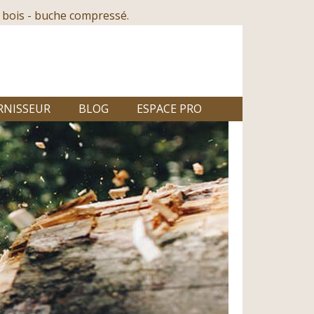
 bois - buche compressé.
RNISSEUR
BLOG
ESPACE PRO