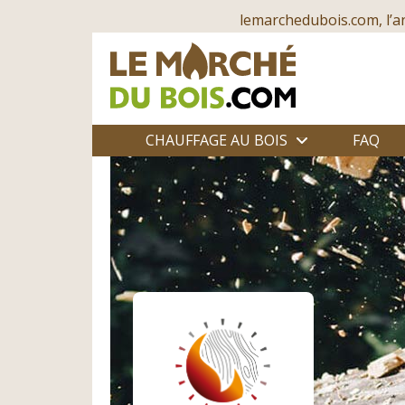
lemarchedubois.com, l’a
CHAUFFAGE AU BOIS
FAQ