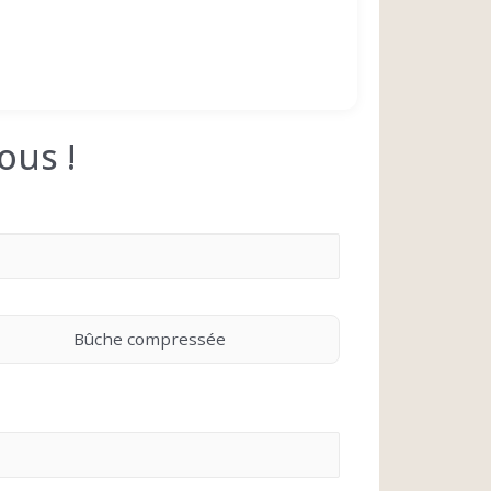
ous !
Bûche compressée