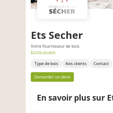
Ets Secher
Votre fournisseur de bois
Écrire un avis
Type de bois
Avis clients
Contact
Demander un devis
En savoir plus sur E