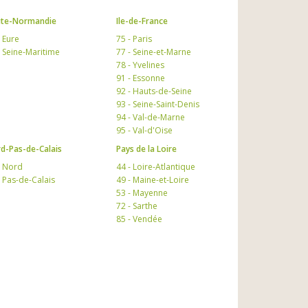
te-Normandie
Ile-de-France
- Eure
75 - Paris
- Seine-Maritime
77 - Seine-et-Marne
78 - Yvelines
91 - Essonne
92 - Hauts-de-Seine
93 - Seine-Saint-Denis
94 - Val-de-Marne
95 - Val-d'Oise
d-Pas-de-Calais
Pays de la Loire
- Nord
44 - Loire-Atlantique
- Pas-de-Calais
49 - Maine-et-Loire
53 - Mayenne
72 - Sarthe
85 - Vendée