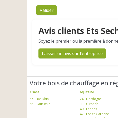
Valider
Avis clients Ets Sec
Soyez le premier ou la première à donne
Laisser un avis sur l'entreprise
Votre bois de chauffage en ré
Alsace
Aquitaine
67 - Bas-Rhin
24 - Dordogne
68 - Haut-Rhin
33 - Gironde
40 - Landes
47 - Lot-et-Garonne