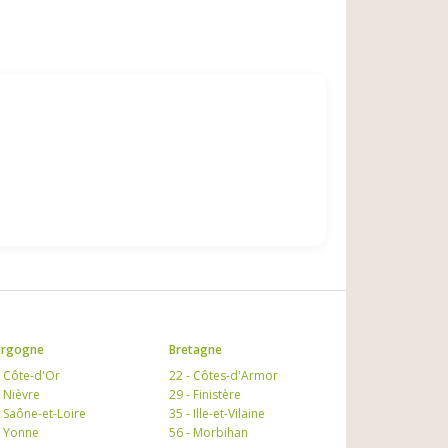
urgogne
Bretagne
- Côte-d'Or
22 - Côtes-d'Armor
- Nièvre
29 - Finistère
- Saône-et-Loire
35 - Ille-et-Vilaine
- Yonne
56 - Morbihan