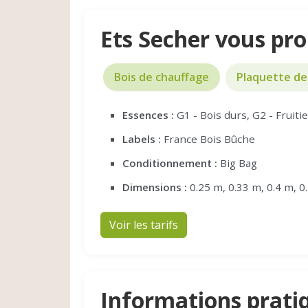
Ets Secher vous pr
Bois de chauffage
Plaquette de
Essences :
G1 - Bois durs, G2 - Fruiti
Labels :
France Bois Bûche
Conditionnement :
Big Bag
Dimensions :
0.25 m, 0.33 m, 0.4 m, 0
Voir les tarifs
Informations prati