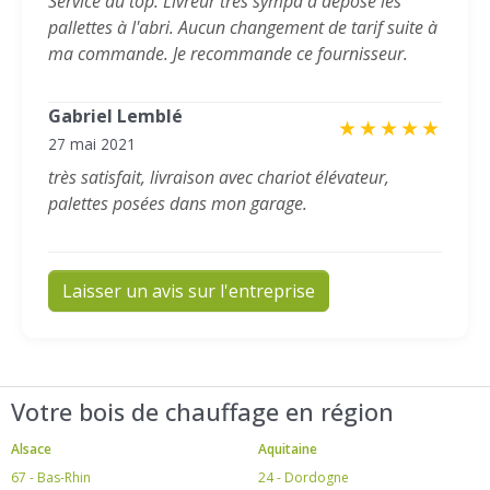
Service au top. Livreur très sympa a déposé les
pallettes à l'abri. Aucun changement de tarif suite à
ma commande. Je recommande ce fournisseur.
Gabriel Lemblé
★
★
★
★
★
27 mai 2021
très satisfait, livraison avec chariot élévateur,
palettes posées dans mon garage.
Laisser un avis sur l'entreprise
Votre bois de chauffage en région
Alsace
Aquitaine
67 - Bas-Rhin
24 - Dordogne