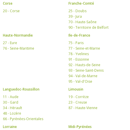
Corse
Franche-Comté
20 - Corse
25 - Doubs
39 - Jura
70 - Haute-Saône
90 - Territoire de Belfort
Haute-Normandie
Ile-de-France
27 - Eure
75 - Paris
76 - Seine-Maritime
77 - Seine-et-Marne
78 - Yvelines
91 - Essonne
92 - Hauts-de-Seine
93 - Seine-Saint-Denis
94 - Val-de-Marne
95 - Val-d'Oise
Languedoc-Roussillon
Limousin
11 - Aude
19 - Corrèze
30 - Gard
23 - Creuse
34 - Hérault
87 - Haute-Vienne
48 - Lozère
66 - Pyrénées-Orientales
Lorraine
Midi-Pyrénées