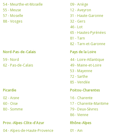
54 - Meurthe-et-Moselle
09 - Ariège
55 - Meuse
12 - Aveyron
57 - Moselle
31 - Haute-Garonne
88 - Vosges
32 - Gers
46 - Lot
65 - Hautes-Pyrénées
81 - Tarn
82 - Tarn-et-Garonne
Nord-Pas-de-Calais
Pays de la Loire
59 - Nord
44 - Loire-Atlantique
62 - Pas-de-Calais
49 - Maine-et-Loire
53 - Mayenne
72 - Sarthe
85 - Vendée
Picardie
Poitou-Charentes
02 - Aisne
16 - Charente
60 - Oise
17 - Charente-Maritime
80 - Somme
79 - Deux-Sèvres
86 - Vienne
Prov.-Alpes-Côte-d'Azur
Rhône-Alpes
04 - Alpes-de-Haute-Provence
01 - Ain