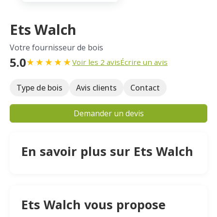
Ets Walch
Votre fournisseur de bois
5.0
★
★
★
★
★
Voir les 2 avis
Écrire un avis
Type de bois
Avis clients
Contact
Demander un devis
En savoir plus sur Ets Walch
Ets Walch vous propose