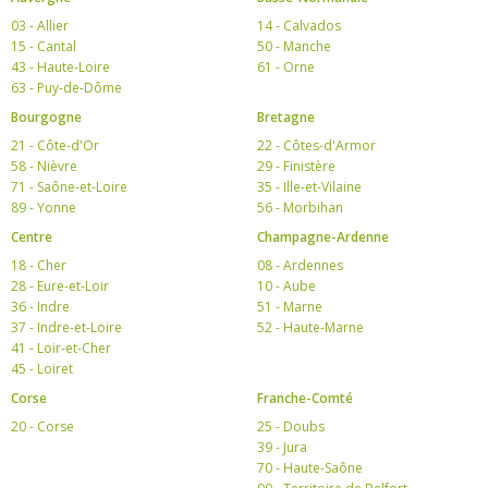
03 - Allier
14 - Calvados
15 - Cantal
50 - Manche
43 - Haute-Loire
61 - Orne
63 - Puy-de-Dôme
Bourgogne
Bretagne
21 - Côte-d'Or
22 - Côtes-d'Armor
58 - Nièvre
29 - Finistère
71 - Saône-et-Loire
35 - Ille-et-Vilaine
89 - Yonne
56 - Morbihan
Centre
Champagne-Ardenne
18 - Cher
08 - Ardennes
28 - Eure-et-Loir
10 - Aube
36 - Indre
51 - Marne
37 - Indre-et-Loire
52 - Haute-Marne
41 - Loir-et-Cher
45 - Loiret
Corse
Franche-Comté
20 - Corse
25 - Doubs
39 - Jura
70 - Haute-Saône