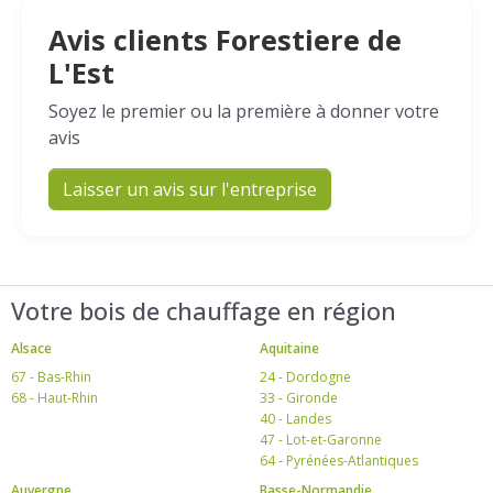
Avis clients Forestiere de
L'Est
Soyez le premier ou la première à donner votre
avis
Laisser un avis sur l'entreprise
Votre bois de chauffage en région
Alsace
Aquitaine
67 - Bas-Rhin
24 - Dordogne
68 - Haut-Rhin
33 - Gironde
40 - Landes
47 - Lot-et-Garonne
64 - Pyrénées-Atlantiques
Auvergne
Basse-Normandie