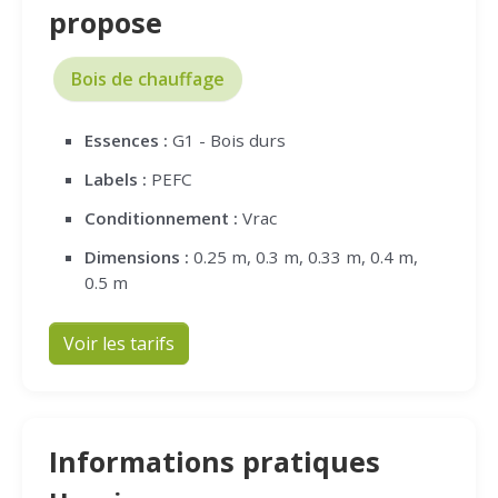
propose
Bois de chauffage
Essences :
G1 - Bois durs
Labels :
PEFC
Conditionnement :
Vrac
Dimensions :
0.25 m, 0.3 m, 0.33 m, 0.4 m,
0.5 m
Voir les tarifs
Informations pratiques