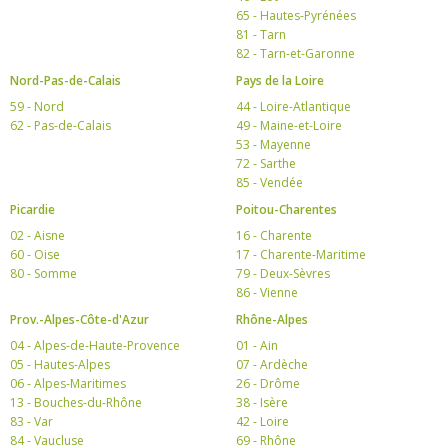
65 - Hautes-Pyrénées
81 - Tarn
82 - Tarn-et-Garonne
Nord-Pas-de-Calais
Pays de la Loire
59 - Nord
44 - Loire-Atlantique
62 - Pas-de-Calais
49 - Maine-et-Loire
53 - Mayenne
72 - Sarthe
85 - Vendée
Picardie
Poitou-Charentes
02 - Aisne
16 - Charente
60 - Oise
17 - Charente-Maritime
80 - Somme
79 - Deux-Sèvres
86 - Vienne
Prov.-Alpes-Côte-d'Azur
Rhône-Alpes
04 - Alpes-de-Haute-Provence
01 - Ain
05 - Hautes-Alpes
07 - Ardèche
06 - Alpes-Maritimes
26 - Drôme
13 - Bouches-du-Rhône
38 - Isère
83 - Var
42 - Loire
84 - Vaucluse
69 - Rhône