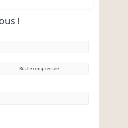
ous !
Bûche compressée