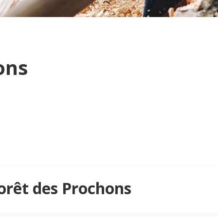
ons
Forêt des Prochons