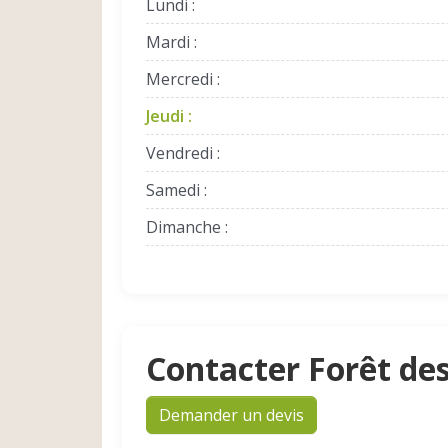
Lundi :
Mardi :
Mercredi :
Jeudi :
Vendredi :
Samedi :
Dimanche :
Contacter Forêt de
Demander un devis