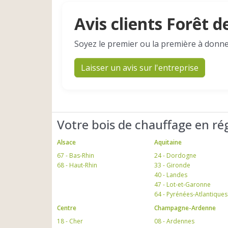
Avis clients Forêt 
Soyez le premier ou la première à donne
Laisser un avis sur l'entreprise
Votre bois de chauffage en ré
Alsace
Aquitaine
67 - Bas-Rhin
24 - Dordogne
68 - Haut-Rhin
33 - Gironde
40 - Landes
47 - Lot-et-Garonne
64 - Pyrénées-Atlantiques
Centre
Champagne-Ardenne
18 - Cher
08 - Ardennes