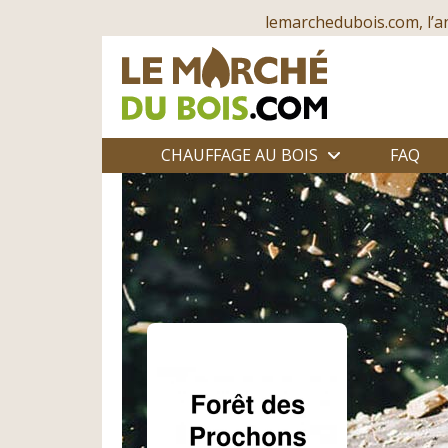
lemarchedubois.com, l’a
CHAUFFAGE AU BOIS
FAQ