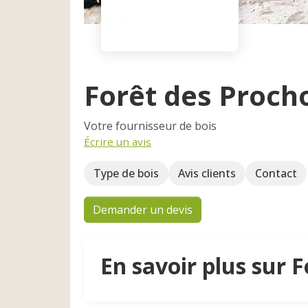
Forêt des Proch
Votre fournisseur de bois
Écrire un avis
Type de bois
Avis clients
Contact
Demander un devis
En savoir plus sur 