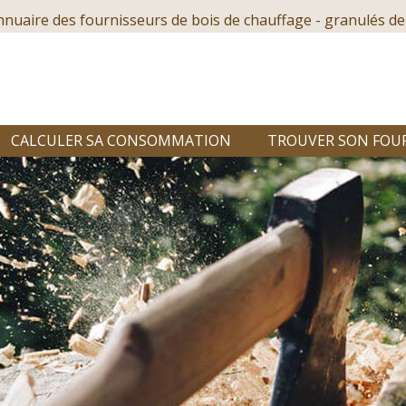
nnuaire des fournisseurs de bois de chauffage - granulés de
CALCULER SA CONSOMMATION
TROUVER SON FOU