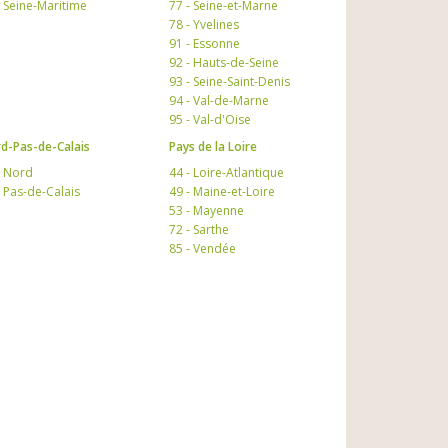
- Seine-Maritime
77 - Seine-et-Marne
78 - Yvelines
91 - Essonne
92 - Hauts-de-Seine
93 - Seine-Saint-Denis
94 - Val-de-Marne
95 - Val-d'Oise
d-Pas-de-Calais
Pays de la Loire
- Nord
44 - Loire-Atlantique
- Pas-de-Calais
49 - Maine-et-Loire
53 - Mayenne
72 - Sarthe
85 - Vendée