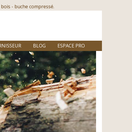
 bois - buche compressé.
RNISSEUR
BLOG
ESPACE PRO