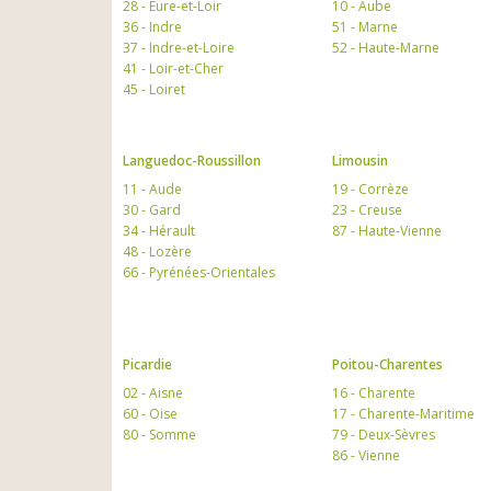
28 - Eure-et-Loir
10 - Aube
36 - Indre
51 - Marne
37 - Indre-et-Loire
52 - Haute-Marne
41 - Loir-et-Cher
45 - Loiret
Languedoc-Roussillon
Limousin
11 - Aude
19 - Corrèze
30 - Gard
23 - Creuse
34 - Hérault
87 - Haute-Vienne
48 - Lozère
66 - Pyrénées-Orientales
Picardie
Poitou-Charentes
02 - Aisne
16 - Charente
60 - Oise
17 - Charente-Maritime
80 - Somme
79 - Deux-Sèvres
86 - Vienne