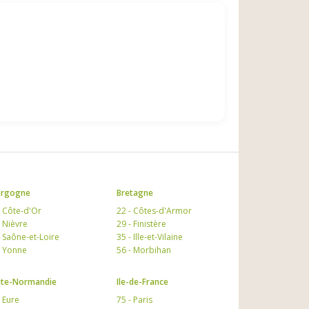
urgogne
Bretagne
- Côte-d'Or
22 - Côtes-d'Armor
- Nièvre
29 - Finistère
- Saône-et-Loire
35 - Ille-et-Vilaine
- Yonne
56 - Morbihan
te-Normandie
Ile-de-France
- Eure
75 - Paris