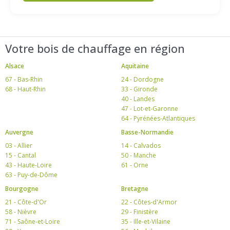
Votre bois de chauffage en région
Alsace
Aquitaine
67 - Bas-Rhin
24 - Dordogne
68 - Haut-Rhin
33 - Gironde
40 - Landes
47 - Lot-et-Garonne
64 - Pyrénées-Atlantiques
Auvergne
Basse-Normandie
03 - Allier
14 - Calvados
15 - Cantal
50 - Manche
43 - Haute-Loire
61 - Orne
63 - Puy-de-Dôme
Bourgogne
Bretagne
21 - Côte-d'Or
22 - Côtes-d'Armor
58 - Nièvre
29 - Finistère
71 - Saône-et-Loire
35 - Ille-et-Vilaine