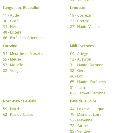
Languedoc-Roussillon
Limousin
11 - Aude
19 - Corrèze
30 - Gard
23 - Creuse
34 - Hérault
87 - Haute-Vienne
48 - Lozère
66 - Pyrénées-Orientales
Lorraine
Midi-Pyrénées
54 - Meurthe-et-Moselle
09 - Ariège
55 - Meuse
12 - Aveyron
57 - Moselle
31 - Haute-Garonne
88 - Vosges
32 - Gers
46 - Lot
65 - Hautes-Pyrénées
81 - Tarn
82 - Tarn-et-Garonne
Nord-Pas-de-Calais
Pays de la Loire
59 - Nord
44 - Loire-Atlantique
62 - Pas-de-Calais
49 - Maine-et-Loire
53 - Mayenne
72 - Sarthe
85 - Vendée