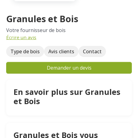
Granules et Bois
Votre fournisseur de bois
Écrire un avis
Type de bois
Avis clients
Contact
Demander un devis
En savoir plus sur Granules
et Bois
Granules et Bois vous