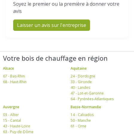
Soyez le premier ou la première à donner votre
avis
Laisser un avis sur l'entreprise
Votre bois de chauffage en région
Alsace
Aquitaine
67 - Bas-Rhin
24 - Dordogne
68 - Haut-Rhin
33 - Gironde
40 - Landes
47 - Lot-et-Garonne
64 - Pyrénées-Atlantiques
Auvergne
Basse-Normandie
03 - Allier
14 - Calvados
15 - Cantal
50 - Manche
43 - Haute-Loire
61 - Orne
63 - Puy-de-Dôme