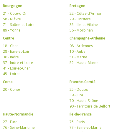
Bourgogne
Bretagne
21 - Côte-d'Or
22 - Côtes-d'Armor
58 - Nièvre
29 - Finistère
71 - Saône-et-Loire
35 - Ille-et-Vilaine
89 - Yonne
56 - Morbihan
Centre
Champagne-Ardenne
18 - Cher
08 - Ardennes
28 - Eure-et-Loir
10 - Aube
36 - Indre
51 - Marne
37 - Indre-et-Loire
52 - Haute-Marne
41 - Loir-et-Cher
45 - Loiret
Corse
Franche-Comté
20 - Corse
25 - Doubs
39 - Jura
70 - Haute-Saône
90 - Territoire de Belfort
Haute-Normandie
Ile-de-France
27 - Eure
75 - Paris
76 - Seine-Maritime
77 - Seine-et-Marne