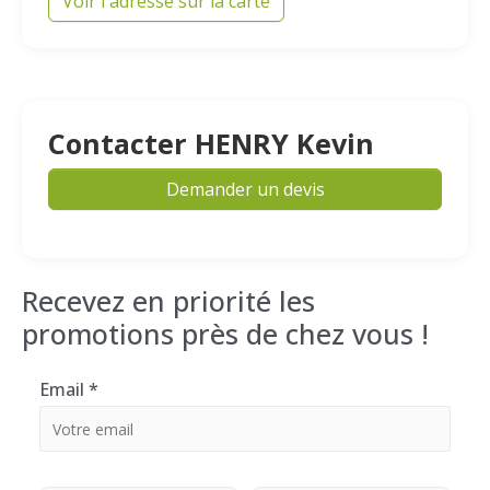
Voir l'adresse sur la carte
Contacter HENRY Kevin
Demander un devis
Recevez en priorité les
promotions près de chez vous !
Email
*