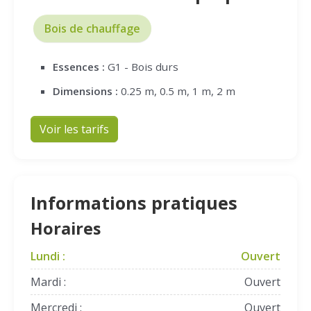
Bois de chauffage
Essences :
G1 - Bois durs
Dimensions :
0.25 m, 0.5 m, 1 m, 2 m
Voir les tarifs
Informations pratiques
Horaires
Lundi :
Ouvert
Mardi :
Ouvert
Mercredi :
Ouvert