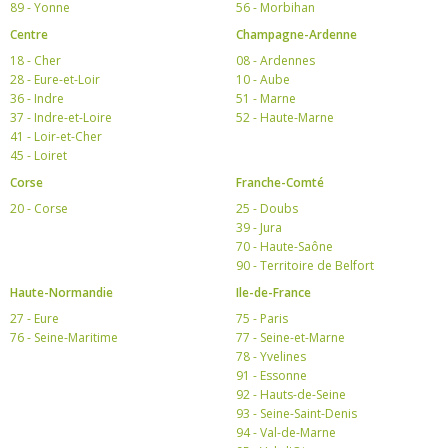
89 - Yonne
56 - Morbihan
Centre
Champagne-Ardenne
18 - Cher
08 - Ardennes
28 - Eure-et-Loir
10 - Aube
36 - Indre
51 - Marne
37 - Indre-et-Loire
52 - Haute-Marne
41 - Loir-et-Cher
45 - Loiret
Corse
Franche-Comté
20 - Corse
25 - Doubs
39 - Jura
70 - Haute-Saône
90 - Territoire de Belfort
Haute-Normandie
Ile-de-France
27 - Eure
75 - Paris
76 - Seine-Maritime
77 - Seine-et-Marne
78 - Yvelines
91 - Essonne
92 - Hauts-de-Seine
93 - Seine-Saint-Denis
94 - Val-de-Marne