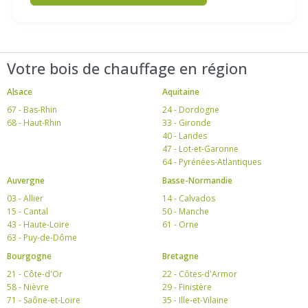
Votre bois de chauffage en région
Alsace
Aquitaine
67 - Bas-Rhin
24 - Dordogne
68 - Haut-Rhin
33 - Gironde
40 - Landes
47 - Lot-et-Garonne
64 - Pyrénées-Atlantiques
Auvergne
Basse-Normandie
03 - Allier
14 - Calvados
15 - Cantal
50 - Manche
43 - Haute-Loire
61 - Orne
63 - Puy-de-Dôme
Bourgogne
Bretagne
21 - Côte-d'Or
22 - Côtes-d'Armor
58 - Nièvre
29 - Finistère
71 - Saône-et-Loire
35 - Ille-et-Vilaine