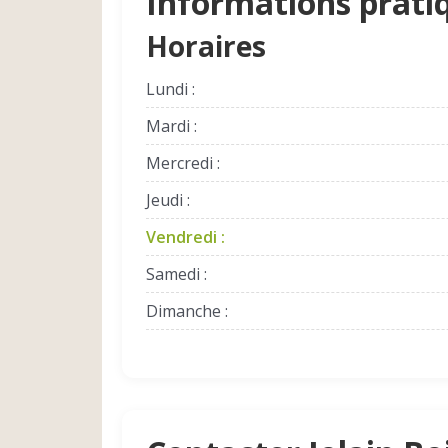
Informations prati
Horaires
Lundi :
Mardi :
Mercredi :
Jeudi :
Vendredi :
Samedi :
Dimanche :