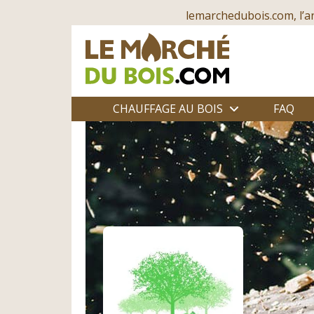
lemarchedubois.com, l’a
CHAUFFAGE AU BOIS
FAQ