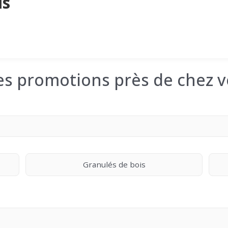
is
les promotions près de chez v
Granulés de bois