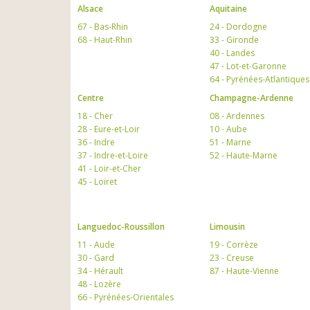
Alsace
Aquitaine
67 - Bas-Rhin
24 - Dordogne
68 - Haut-Rhin
33 - Gironde
40 - Landes
47 - Lot-et-Garonne
64 - Pyrénées-Atlantiques
Centre
Champagne-Ardenne
18 - Cher
08 - Ardennes
28 - Eure-et-Loir
10 - Aube
36 - Indre
51 - Marne
37 - Indre-et-Loire
52 - Haute-Marne
41 - Loir-et-Cher
45 - Loiret
Languedoc-Roussillon
Limousin
11 - Aude
19 - Corrèze
30 - Gard
23 - Creuse
34 - Hérault
87 - Haute-Vienne
48 - Lozère
66 - Pyrénées-Orientales