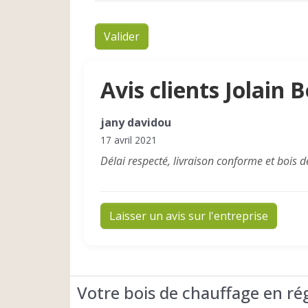
Valider
Avis clients Jolain B
jany davidou
17 avril 2021
Délai respecté, livraison conforme et bois de
Laisser un avis sur l'entreprise
Votre bois de chauffage en ré