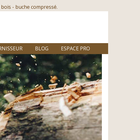
 bois - buche compressé.
RNISSEUR
BLOG
ESPACE PRO