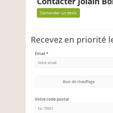
Contacter Jolain Bo
Demander un devis
Recevez en priorité 
Email
*
Bois de chauffage
Votre code postal