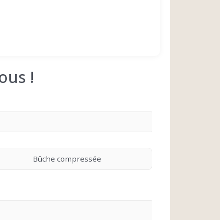
ous !
Bûche compressée