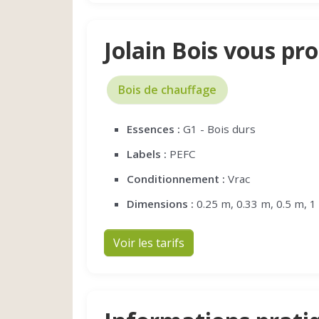
Jolain Bois vous pr
Bois de chauffage
Essences :
G1 - Bois durs
Labels :
PEFC
Conditionnement :
Vrac
Dimensions :
0.25 m, 0.33 m, 0.5 m, 1
Voir les tarifs