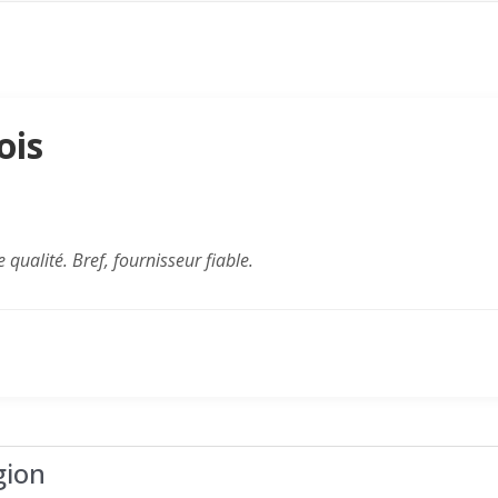
ois
 qualité. Bref, fournisseur fiable.
gion