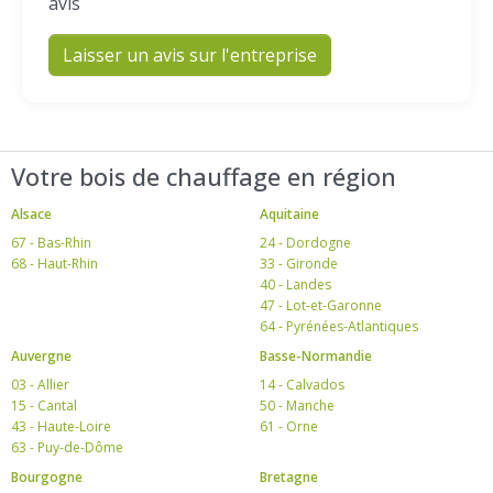
avis
Laisser un avis sur l'entreprise
Votre bois de chauffage en région
Alsace
Aquitaine
67 - Bas-Rhin
24 - Dordogne
68 - Haut-Rhin
33 - Gironde
40 - Landes
47 - Lot-et-Garonne
64 - Pyrénées-Atlantiques
Auvergne
Basse-Normandie
03 - Allier
14 - Calvados
15 - Cantal
50 - Manche
43 - Haute-Loire
61 - Orne
63 - Puy-de-Dôme
Bourgogne
Bretagne