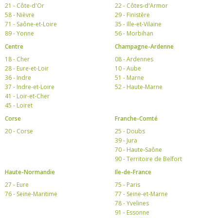
21 - Côte-d'Or
22 - Côtes-d'Armor
58 - Nièvre
29 - Finistère
71 - Saône-et-Loire
35 - Ille-et-Vilaine
89 - Yonne
56 - Morbihan
Centre
Champagne-Ardenne
18 - Cher
08 - Ardennes
28 - Eure-et-Loir
10 - Aube
36 - Indre
51 - Marne
37 - Indre-et-Loire
52 - Haute-Marne
41 - Loir-et-Cher
45 - Loiret
Corse
Franche-Comté
20 - Corse
25 - Doubs
39 - Jura
70 - Haute-Saône
90 - Territoire de Belfort
Haute-Normandie
Ile-de-France
27 - Eure
75 - Paris
76 - Seine-Maritime
77 - Seine-et-Marne
78 - Yvelines
91 - Essonne