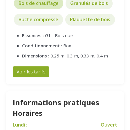
Bois de chauffage
Granulés de bois
Buche compressé
Plaquette de bois
Essences :
G1 - Bois durs
Conditionnement :
Box
Dimensions :
0.25 m, 0.3 m, 0.33 m, 0.4 m
Voir les tarifs
Informations pratiques
Horaires
Lundi :
Ouvert