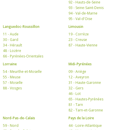
92 - Hauts-de-Seine
93 - Seine-Saint-Denis
94 - Val-de-Marne
95 - Val-d'Oise
Languedoc-Roussillon
Limousin
11 - Aude
19 - Corrèze
30 - Gard
23 - Creuse
34 - Hérault
87 - Haute-Vienne
48 - Lozère
66 - Pyrénées-Orientales
Lorraine
Midi-Pyrénées
54 - Meurthe-et-Moselle
09 - Ariège
55 - Meuse
12 - Aveyron
57 - Moselle
31 - Haute-Garonne
88 - Vosges
32 - Gers
46 - Lot
65 - Hautes-Pyrénées
81 - Tarn
82 - Tarn-et-Garonne
Nord-Pas-de-Calais
Pays de la Loire
59 - Nord
44 - Loire-Atlantique