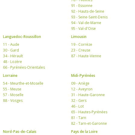
91 - Essonne
92 - Hauts-de-Seine
93 - Seine-Saint-Denis
94 - Val-de-Marne
95 - Val-d'Oise
Languedoc-Roussillon
Limousin
11 - Aude
19 - Corrèze
30 - Gard
23 - Creuse
34 - Hérault
87 - Haute-Vienne
48 - Lozère
66 - Pyrénées-Orientales
Lorraine
Midi-Pyrénées
54 - Meurthe-et-Moselle
09 - Ariège
55 - Meuse
12 - Aveyron
57 - Moselle
31 - Haute-Garonne
88 - Vosges
32 - Gers
46 - Lot
65 - Hautes-Pyrénées
81 - Tarn
82 - Tarn-et-Garonne
Nord-Pas-de-Calais
Pays de la Loire