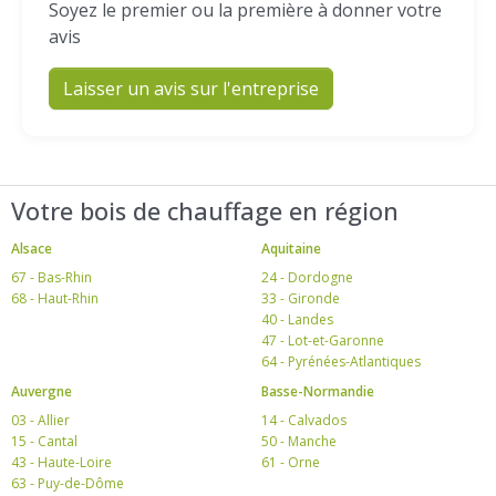
Soyez le premier ou la première à donner votre
avis
Laisser un avis sur l'entreprise
Votre bois de chauffage en région
Alsace
Aquitaine
67 - Bas-Rhin
24 - Dordogne
68 - Haut-Rhin
33 - Gironde
40 - Landes
47 - Lot-et-Garonne
64 - Pyrénées-Atlantiques
Auvergne
Basse-Normandie
03 - Allier
14 - Calvados
15 - Cantal
50 - Manche
43 - Haute-Loire
61 - Orne
63 - Puy-de-Dôme