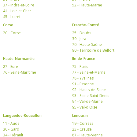
37 - Indre-et-Loire
52 - Haute-Marne
41 - Loir-et-Cher
45 - Loiret
Corse
Franche-Comté
20 - Corse
25 - Doubs
39 - Jura
70 - Haute-Saône
90 - Territoire de Belfort
Haute-Normandie
Ile-de-France
27 - Eure
75 - Paris
76 - Seine-Maritime
77 - Seine-et-Marne
78 - Yvelines
91 - Essonne
92 - Hauts-de-Seine
93 - Seine-Saint-Denis
94 - Val-de-Marne
95 - Val-d'Oise
Languedoc-Roussillon
Limousin
11 - Aude
19 - Corrèze
30 - Gard
23 - Creuse
34 - Hérault
87 - Haute-Vienne