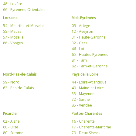
48 - Lozère
66 - Pyrénées-Orientales
Lorraine
Midi-Pyrénées
54 - Meurthe-et-Moselle
09 - Ariège
55 - Meuse
12 - Aveyron
57 - Moselle
31 - Haute-Garonne
88 - Vosges
32 - Gers
46 - Lot
65 - Hautes-Pyrénées
81 - Tarn
82 - Tarn-et-Garonne
Nord-Pas-de-Calais
Pays de la Loire
59 - Nord
44 - Loire-Atlantique
62 - Pas-de-Calais
49 - Maine-et-Loire
53 - Mayenne
72 - Sarthe
85 - Vendée
Picardie
Poitou-Charentes
02 - Aisne
16 - Charente
60 - Oise
17 - Charente-Maritime
80 - Somme
79 - Deux-Sèvres