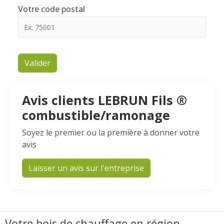
Votre code postal
Valider
Avis clients LEBRUN Fils ®
combustible/ramonage
Soyez le premier ou la première à donner votre
avis
Laisser un avis sur l'entreprise
Votre bois de chauffage en région