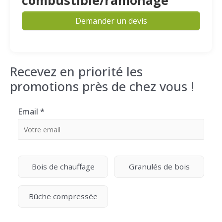
combustible/ramonage
Demander un devis
Recevez en priorité les
promotions près de chez vous !
Email
*
Bois de chauffage
Granulés de bois
Bûche compressée