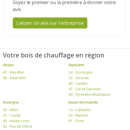
Soyez le premier ou la première à donner votre
avis
Laisser un avis sur l'entreprise
Votre bois de chauffage en région
Alsace
Aquitaine
67 - Bas-Rhin
24 - Dordogne
68 - Haut-Rhin
33 - Gironde
40 - Landes
47 - Lot-et-Garonne
64 - Pyrénées-Atlantiques
Auvergne
Basse-Normandie
03 - Allier
14 - Calvados
15 - Cantal
50 - Manche
43 - Haute-Loire
61 - Orne
63 - Puy-de-Dôme