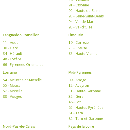
91 - Essonne
92 - Hauts-de-Seine
93 - Seine-Saint-Denis
94 - Val-de-Marne
95 - Val-d'Oise
Languedoc-Roussillon
Limousin
11 - Aude
19 - Corrèze
30 - Gard
23 - Creuse
34 - Hérault
87 - Haute-Vienne
48 - Lozère
66 - Pyrénées-Orientales
Lorraine
Midi-Pyrénées
54 - Meurthe-et-Moselle
09 - Ariège
55 - Meuse
12 - Aveyron
57 - Moselle
31 - Haute-Garonne
88 - Vosges
32 - Gers
46 - Lot
65 - Hautes-Pyrénées
81 - Tarn
82 - Tarn-et-Garonne
Nord-Pas-de-Calais
Pays de la Loire