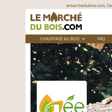
lemarchedubois.com, l’a
CHAUFFAGE AU BOIS
FAQ