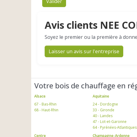
Valider
Avis clients NEE 
Soyez le premier ou la première à donne
Laisser un avis sur l'entreprise
Votre bois de chauffage en ré
Alsace
Aquitaine
67 - Bas-Rhin
24 - Dordogne
68 - Haut-Rhin
33 - Gironde
40 - Landes
47 - Lot-et-Garonne
64 - Pyrénées-Atlantiques
Centre
Champagne-Ardenne