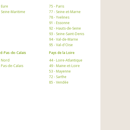
- Eure
75 - Paris
- Seine-Maritime
77 - Seine-et-Marne
78 - Yvelines
91 - Essonne
92 - Hauts-de-Seine
93 - Seine-Saint-Denis
94 - Val-de-Marne
95 - Val-d'Oise
d-Pas-de-Calais
Pays de la Loire
- Nord
44 - Loire-Atlantique
- Pas-de-Calais
49 - Maine-et-Loire
53 - Mayenne
72 - Sarthe
85 - Vendée