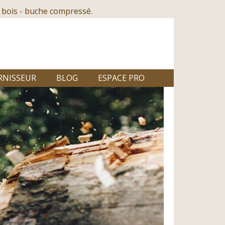
 bois - buche compressé.
RNISSEUR
BLOG
ESPACE PRO