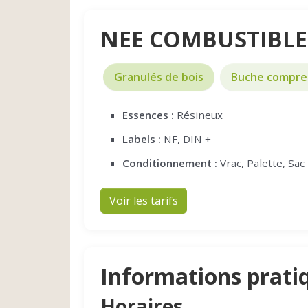
NEE COMBUSTIBLES
Granulés de bois
Buche compre
Essences :
Résineux
Labels :
NF, DIN +
Conditionnement :
Vrac, Palette, Sac
Voir les tarifs
Informations prati
Horaires