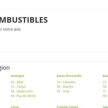
COMBUSTIBLES
r votre avis
gion
Auvergne
Basse-Normandie
Bo
03 - Allier
14 - Calvados
21 
15 - Cantal
50 - Manche
58 
43 - Haute-Loire
61 - Orne
71 
63 - Puy-de-Dôme
89 
Corse
Franche-Comté
Hau