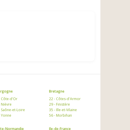
urgogne
Bretagne
- Côte-d'Or
22 - Côtes-d'Armor
- Nièvre
29 - Finistère
- Saône-et-Loire
35 - Ille-et-Vilaine
- Yonne
56 - Morbihan
te-Normandie
Ile-de-France