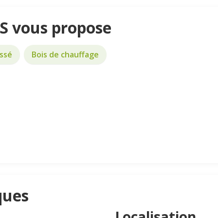
 vous propose
ssé
Bois de chauffage
ques
Localisation