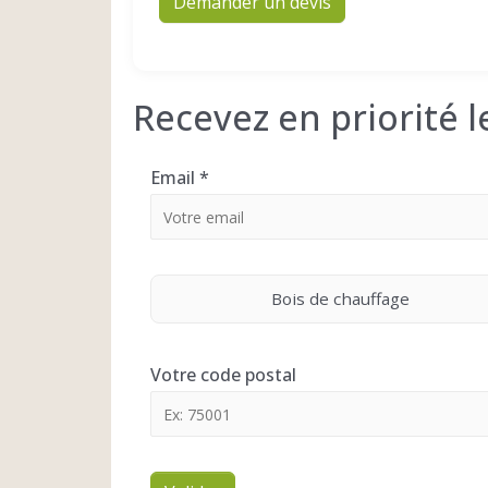
Demander un devis
Recevez en priorité 
Email
*
Bois de chauffage
Votre code postal