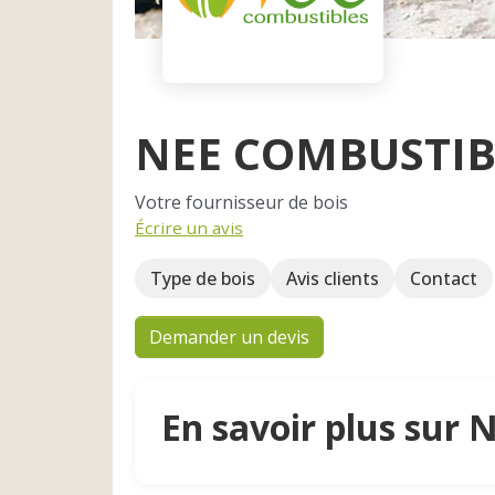
NEE COMBUSTIB
Votre fournisseur de bois
Écrire un avis
Type de bois
Avis clients
Contact
Demander un devis
En savoir plus su