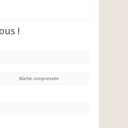
ous !
Bûche compressée