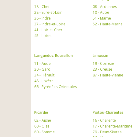
18 - Cher
08 - Ardennes
28 - Eure-et-Loir
10 - Aube
36 - Indre
51 - Marne
37 - Indre-et-Loire
52 - Haute-Marne
41 - Loir-et-Cher
45 - Loiret
Languedoc-Roussillon
Limousin
11 - Aude
19 - Corrèze
30 - Gard
23 - Creuse
34 - Hérault
87 - Haute-Vienne
48 - Lozère
66 - Pyrénées-Orientales
Picardie
Poitou-Charentes
02 - Aisne
16 - Charente
60 - Oise
17 - Charente-Maritime
80 - Somme
79 - Deux-Sèvres