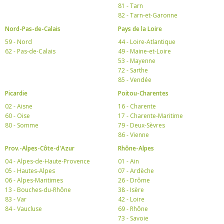
81 - Tarn
82 - Tarn-et-Garonne
Nord-Pas-de-Calais
Pays de la Loire
59 - Nord
44 - Loire-Atlantique
62 - Pas-de-Calais
49 - Maine-et-Loire
53 - Mayenne
72 - Sarthe
85 - Vendée
Picardie
Poitou-Charentes
02 - Aisne
16 - Charente
60 - Oise
17 - Charente-Maritime
80 - Somme
79 - Deux-Sèvres
86 - Vienne
Prov.-Alpes-Côte-d'Azur
Rhône-Alpes
04 - Alpes-de-Haute-Provence
01 - Ain
05 - Hautes-Alpes
07 - Ardèche
06 - Alpes-Maritimes
26 - Drôme
13 - Bouches-du-Rhône
38 - Isère
83 - Var
42 - Loire
84 - Vaucluse
69 - Rhône
73 - Savoie