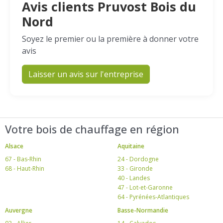
Avis clients Pruvost Bois du
Nord
Soyez le premier ou la première à donner votre
avis
Laisser un avis sur l'entreprise
Votre bois de chauffage en région
Alsace
Aquitaine
67 - Bas-Rhin
24 - Dordogne
68 - Haut-Rhin
33 - Gironde
40 - Landes
47 - Lot-et-Garonne
64 - Pyrénées-Atlantiques
Auvergne
Basse-Normandie