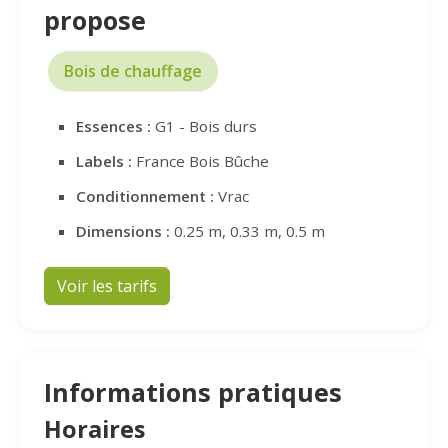
propose
Bois de chauffage
Essences :
G1 - Bois durs
Labels :
France Bois Bûche
Conditionnement :
Vrac
Dimensions :
0.25 m, 0.33 m, 0.5 m
Voir les tarifs
Informations pratiques
Horaires