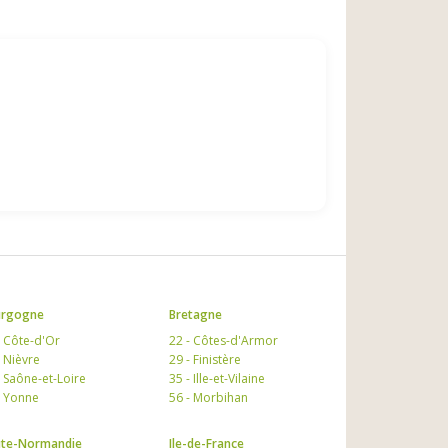
urgogne
Bretagne
- Côte-d'Or
22 - Côtes-d'Armor
- Nièvre
29 - Finistère
- Saône-et-Loire
35 - Ille-et-Vilaine
- Yonne
56 - Morbihan
te-Normandie
Ile-de-France