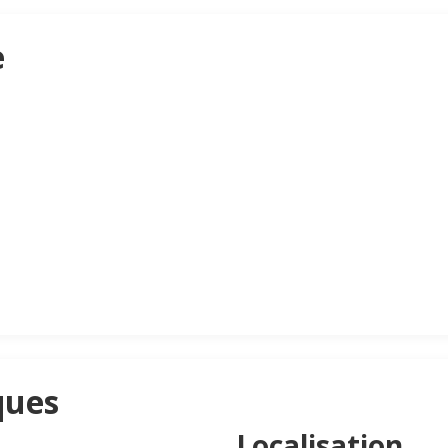
e
ques
Localisation