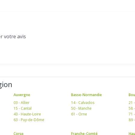
r votre avis
gion
Auvergne
Basse-Normandie
Bo
03 - Allier
14 - Calvados
21 
15 - Cantal
50 - Manche
58 
43 - Haute-Loire
61 - Orne
71 
63 - Puy-de-Dôme
89 
Corse
Franche-Comté
Hau