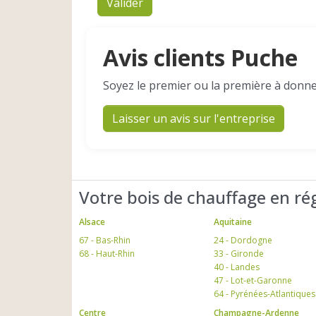
Valider
Avis clients Puche
Soyez le premier ou la première à donne
Laisser un avis sur l'entreprise
Votre bois de chauffage en ré
Alsace
Aquitaine
67 - Bas-Rhin
24 - Dordogne
68 - Haut-Rhin
33 - Gironde
40 - Landes
47 - Lot-et-Garonne
64 - Pyrénées-Atlantiques
Centre
Champagne-Ardenne