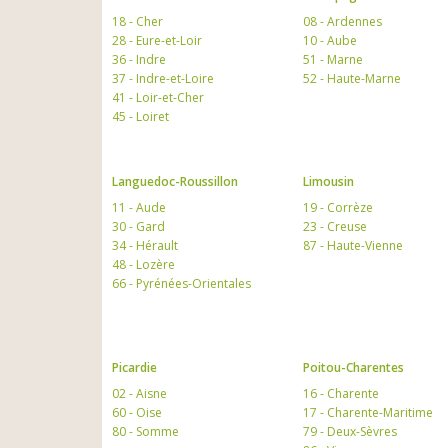
18 - Cher
08 - Ardennes
28 - Eure-et-Loir
10 - Aube
36 - Indre
51 - Marne
37 - Indre-et-Loire
52 - Haute-Marne
41 - Loir-et-Cher
45 - Loiret
Languedoc-Roussillon
Limousin
11 - Aude
19 - Corrèze
30 - Gard
23 - Creuse
34 - Hérault
87 - Haute-Vienne
48 - Lozère
66 - Pyrénées-Orientales
Picardie
Poitou-Charentes
02 - Aisne
16 - Charente
60 - Oise
17 - Charente-Maritime
80 - Somme
79 - Deux-Sèvres