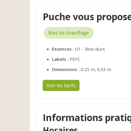
Puche vous propos
Bois de chauffage
Essences :
G1 - Bois durs
Labels :
PEFC
Dimensions :
0.25 m, 0.33 m
Voir les tarifs
Informations prati
Horaires