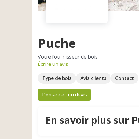
Puche
Votre fournisseur de bois
Écrire un avis
Type de bois
Avis clients
Contact
Demander un devis
En savoir plus sur 