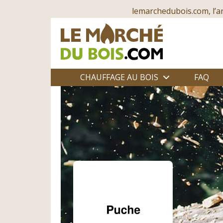
lemarchedubois.com, l’a
CHAUFFAGE AU BOIS
FAQ