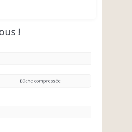
ous !
Bûche compressée