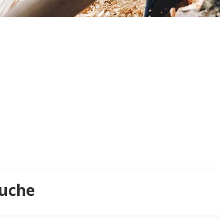
Puche