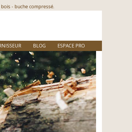
 bois - buche compressé.
RNISSEUR
BLOG
ESPACE PRO