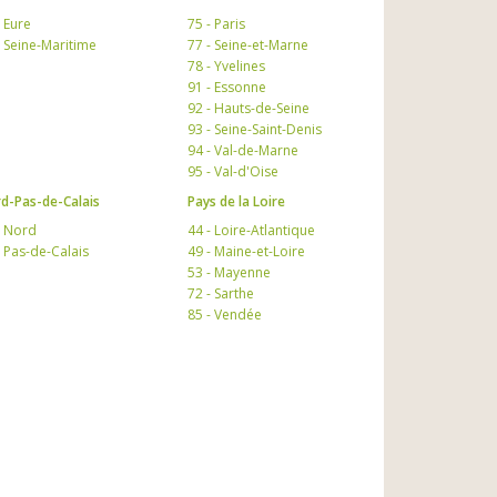
- Eure
75 - Paris
- Seine-Maritime
77 - Seine-et-Marne
78 - Yvelines
91 - Essonne
92 - Hauts-de-Seine
93 - Seine-Saint-Denis
94 - Val-de-Marne
95 - Val-d'Oise
d-Pas-de-Calais
Pays de la Loire
- Nord
44 - Loire-Atlantique
- Pas-de-Calais
49 - Maine-et-Loire
53 - Mayenne
72 - Sarthe
85 - Vendée