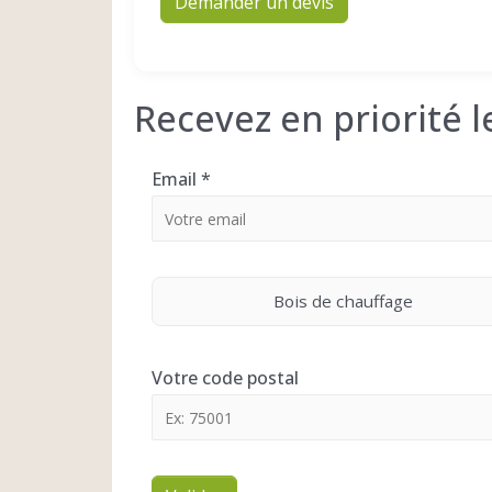
Demander un devis
Recevez en priorité 
Email
*
Bois de chauffage
Votre code postal