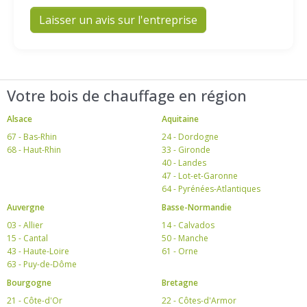
Laisser un avis sur l'entreprise
Votre bois de chauffage en région
Alsace
Aquitaine
67 - Bas-Rhin
24 - Dordogne
68 - Haut-Rhin
33 - Gironde
40 - Landes
47 - Lot-et-Garonne
64 - Pyrénées-Atlantiques
Auvergne
Basse-Normandie
03 - Allier
14 - Calvados
15 - Cantal
50 - Manche
43 - Haute-Loire
61 - Orne
63 - Puy-de-Dôme
Bourgogne
Bretagne
21 - Côte-d'Or
22 - Côtes-d'Armor