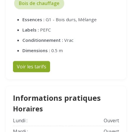
Bois de chauffage
Essences :
G1 - Bois durs, Mélange
Labels :
PEFC
Conditionnement :
Vrac
Dimensions :
0.5 m
Voir les tarifs
Informations pratiques
Horaires
Lundi :
Ouvert
Mardi :
Ouvert