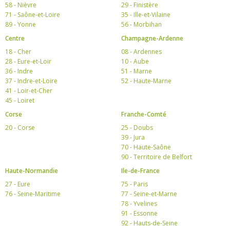
58 - Nièvre
29 - Finistère
71 - Saône-et-Loire
35 - Ille-et-Vilaine
89 - Yonne
56 - Morbihan
Centre
Champagne-Ardenne
18 - Cher
08 - Ardennes
28 - Eure-et-Loir
10 - Aube
36 - Indre
51 - Marne
37 - Indre-et-Loire
52 - Haute-Marne
41 - Loir-et-Cher
45 - Loiret
Corse
Franche-Comté
20 - Corse
25 - Doubs
39 - Jura
70 - Haute-Saône
90 - Territoire de Belfort
Haute-Normandie
Ile-de-France
27 - Eure
75 - Paris
76 - Seine-Maritime
77 - Seine-et-Marne
78 - Yvelines
91 - Essonne
92 - Hauts-de-Seine