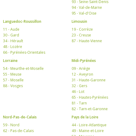
93 - Seine-Saint-Denis
94 - Val-de-Marne
95 - Val-d'Oise
Languedoc-Roussillon
Limousin
11 - Aude
19 - Corrèze
30 - Gard
23 - Creuse
34 - Hérault
87 - Haute-Vienne
48 - Lozère
66 - Pyrénées-Orientales
Lorraine
Midi-Pyrénées
54 - Meurthe-et-Moselle
09 - Ariège
55 - Meuse
12 - Aveyron
57 - Moselle
31 - Haute-Garonne
88 - Vosges
32 - Gers
46 - Lot
65 - Hautes-Pyrénées
81 - Tarn
82 - Tarn-et-Garonne
Nord-Pas-de-Calais
Pays de la Loire
59 - Nord
44 - Loire-Atlantique
62 - Pas-de-Calais
49 - Maine-et-Loire