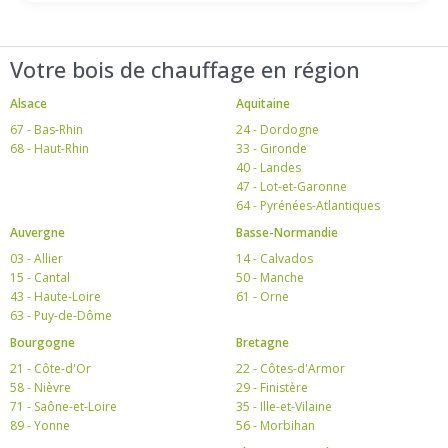
Votre bois de chauffage en région
Alsace
Aquitaine
67 - Bas-Rhin
24 - Dordogne
68 - Haut-Rhin
33 - Gironde
40 - Landes
47 - Lot-et-Garonne
64 - Pyrénées-Atlantiques
Auvergne
Basse-Normandie
03 - Allier
14 - Calvados
15 - Cantal
50 - Manche
43 - Haute-Loire
61 - Orne
63 - Puy-de-Dôme
Bourgogne
Bretagne
21 - Côte-d'Or
22 - Côtes-d'Armor
58 - Nièvre
29 - Finistère
71 - Saône-et-Loire
35 - Ille-et-Vilaine
89 - Yonne
56 - Morbihan