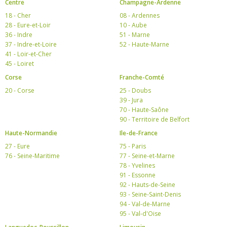
Centre
Champagne-Ardenne
18 - Cher
08 - Ardennes
28 - Eure-et-Loir
10 - Aube
36 - Indre
51 - Marne
37 - Indre-et-Loire
52 - Haute-Marne
41 - Loir-et-Cher
45 - Loiret
Corse
Franche-Comté
20 - Corse
25 - Doubs
39 - Jura
70 - Haute-Saône
90 - Territoire de Belfort
Haute-Normandie
Ile-de-France
27 - Eure
75 - Paris
76 - Seine-Maritime
77 - Seine-et-Marne
78 - Yvelines
91 - Essonne
92 - Hauts-de-Seine
93 - Seine-Saint-Denis
94 - Val-de-Marne
95 - Val-d'Oise