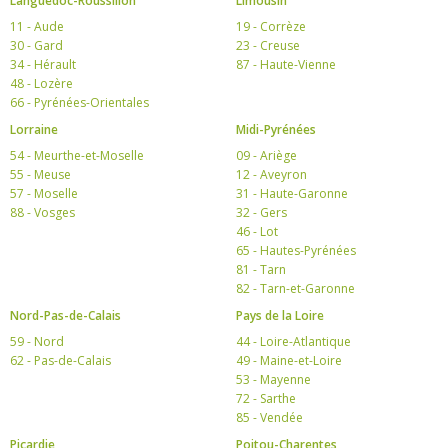
Languedoc-Roussillon
Limousin
11 - Aude
19 - Corrèze
30 - Gard
23 - Creuse
34 - Hérault
87 - Haute-Vienne
48 - Lozère
66 - Pyrénées-Orientales
Lorraine
Midi-Pyrénées
54 - Meurthe-et-Moselle
09 - Ariège
55 - Meuse
12 - Aveyron
57 - Moselle
31 - Haute-Garonne
88 - Vosges
32 - Gers
46 - Lot
65 - Hautes-Pyrénées
81 - Tarn
82 - Tarn-et-Garonne
Nord-Pas-de-Calais
Pays de la Loire
59 - Nord
44 - Loire-Atlantique
62 - Pas-de-Calais
49 - Maine-et-Loire
53 - Mayenne
72 - Sarthe
85 - Vendée
Picardie
Poitou-Charentes