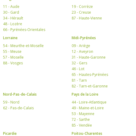
11 - Aude
19 - Corrèze
30 - Gard
23 - Creuse
34 - Hérault
87 - Haute-Vienne
48 - Lozère
66 - Pyrénées-Orientales
Lorraine
Midi-Pyrénées
54 - Meurthe-et-Moselle
09 - Ariège
55 - Meuse
12 - Aveyron
57 - Moselle
31 - Haute-Garonne
88 - Vosges
32 - Gers
46 - Lot
65 - Hautes-Pyrénées
81 - Tarn
82 - Tarn-et-Garonne
Nord-Pas-de-Calais
Pays de la Loire
59 - Nord
44 - Loire-Atlantique
62 - Pas-de-Calais
49 - Maine-et-Loire
53 - Mayenne
72 - Sarthe
85 - Vendée
Picardie
Poitou-Charentes