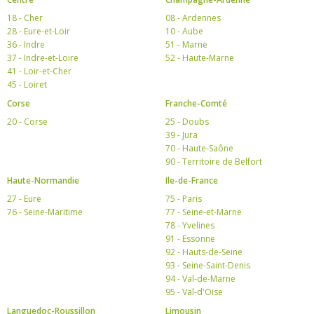
18 - Cher
08 - Ardennes
28 - Eure-et-Loir
10 - Aube
36 - Indre
51 - Marne
37 - Indre-et-Loire
52 - Haute-Marne
41 - Loir-et-Cher
45 - Loiret
Corse
Franche-Comté
20 - Corse
25 - Doubs
39 - Jura
70 - Haute-Saône
90 - Territoire de Belfort
Haute-Normandie
Ile-de-France
27 - Eure
75 - Paris
76 - Seine-Maritime
77 - Seine-et-Marne
78 - Yvelines
91 - Essonne
92 - Hauts-de-Seine
93 - Seine-Saint-Denis
94 - Val-de-Marne
95 - Val-d'Oise
Languedoc-Roussillon
Limousin