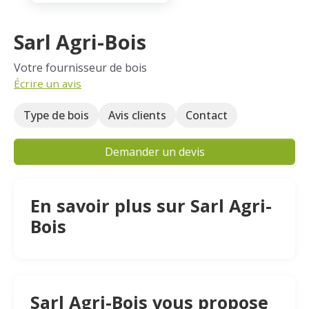
Sarl Agri-Bois
Votre fournisseur de bois
Écrire un avis
Type de bois
Avis clients
Contact
Demander un devis
En savoir plus sur Sarl Agri-
Bois
Sarl Agri-Bois vous propose