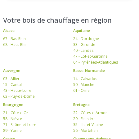
Votre bois de chauffage en région
Alsace
Aquitaine
67 - Bas-Rhin
24 - Dordogne
68 - Haut-Rhin
33 - Gironde
40 - Landes
47 - Lot-et-Garonne
64 - Pyrénées-Atlantiques
Auvergne
Basse-Normandie
03 - Allier
14 - Calvados
15 - Cantal
50 - Manche
43 - Haute-Loire
61 - Orne
63 - Puy-de-Dôme
Bourgogne
Bretagne
21 - Côte-d'Or
22 - Côtes-d'Armor
58 - Nièvre
29 - Finistère
71 - Saône-et-Loire
35 - Ille-et-Vilaine
89 - Yonne
56 - Morbihan
Centre
Champagne-Ardenne