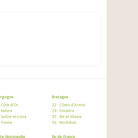
urgogne
Bretagne
- Côte-d'Or
22 - Côtes-d'Armor
- Nièvre
29 - Finistère
- Saône-et-Loire
35 - Ille-et-Vilaine
- Yonne
56 - Morbihan
te-Normandie
Ile-de-France