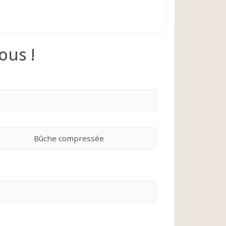
ous !
Bûche compressée