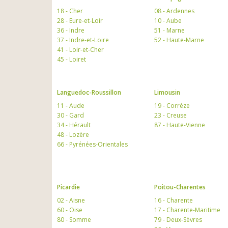
18 - Cher
08 - Ardennes
28 - Eure-et-Loir
10 - Aube
36 - Indre
51 - Marne
37 - Indre-et-Loire
52 - Haute-Marne
41 - Loir-et-Cher
45 - Loiret
Languedoc-Roussillon
Limousin
11 - Aude
19 - Corrèze
30 - Gard
23 - Creuse
34 - Hérault
87 - Haute-Vienne
48 - Lozère
66 - Pyrénées-Orientales
Picardie
Poitou-Charentes
02 - Aisne
16 - Charente
60 - Oise
17 - Charente-Maritime
80 - Somme
79 - Deux-Sèvres