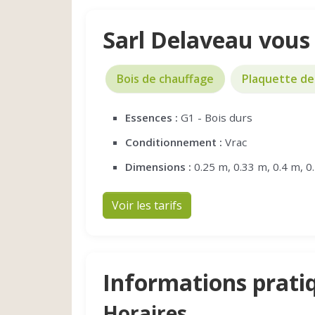
Sarl Delaveau vous
Bois de chauffage
Plaquette de
Essences :
G1 - Bois durs
Conditionnement :
Vrac
Dimensions :
0.25 m, 0.33 m, 0.4 m, 0
Voir les tarifs
Informations prati
Horaires