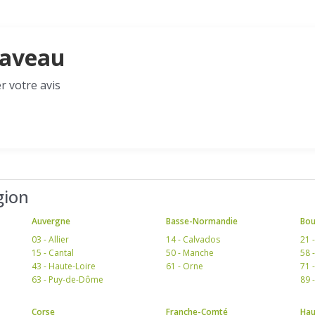
elaveau
r votre avis
gion
Auvergne
Basse-Normandie
Bo
03 - Allier
14 - Calvados
21 
15 - Cantal
50 - Manche
58 
43 - Haute-Loire
61 - Orne
71 
63 - Puy-de-Dôme
89 
Corse
Franche-Comté
Hau