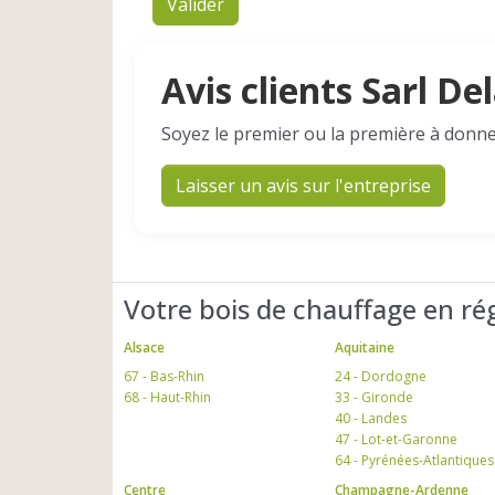
Valider
Avis clients Sarl D
Soyez le premier ou la première à donne
Laisser un avis sur l'entreprise
Votre bois de chauffage en ré
Alsace
Aquitaine
67 - Bas-Rhin
24 - Dordogne
68 - Haut-Rhin
33 - Gironde
40 - Landes
47 - Lot-et-Garonne
64 - Pyrénées-Atlantiques
Centre
Champagne-Ardenne