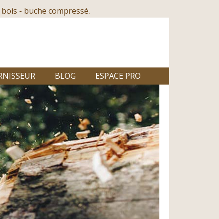
 bois - buche compressé.
RNISSEUR
BLOG
ESPACE PRO