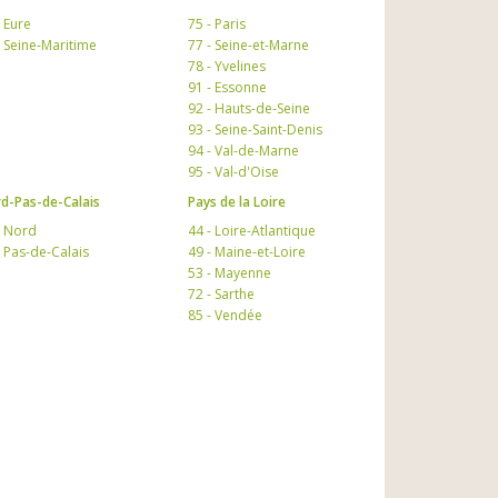
- Eure
75 - Paris
- Seine-Maritime
77 - Seine-et-Marne
78 - Yvelines
91 - Essonne
92 - Hauts-de-Seine
93 - Seine-Saint-Denis
94 - Val-de-Marne
95 - Val-d'Oise
d-Pas-de-Calais
Pays de la Loire
- Nord
44 - Loire-Atlantique
- Pas-de-Calais
49 - Maine-et-Loire
53 - Mayenne
72 - Sarthe
85 - Vendée