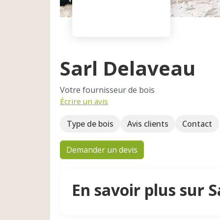
Sarl Delaveau
Votre fournisseur de bois
Écrire un avis
Type de bois
Avis clients
Contact
Demander un devis
En savoir plus sur 