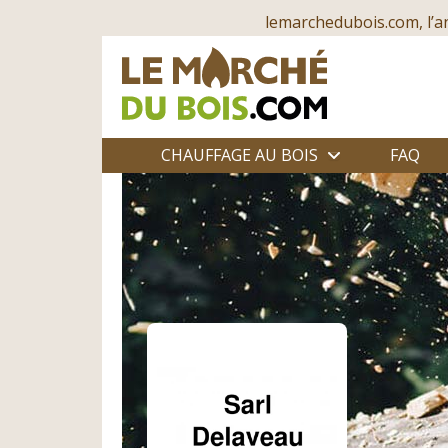
lemarchedubois.com, l’a
CHAUFFAGE AU BOIS
FAQ