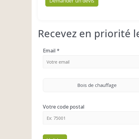
Demander un devis
Recevez en priorité 
Email
*
Bois de chauffage
Votre code postal