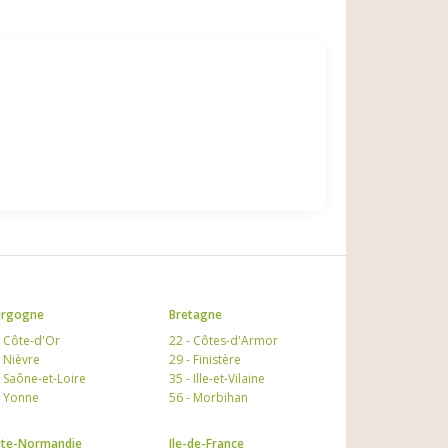
urgogne
Bretagne
- Côte-d'Or
22 - Côtes-d'Armor
- Nièvre
29 - Finistère
- Saône-et-Loire
35 - Ille-et-Vilaine
- Yonne
56 - Morbihan
te-Normandie
Ile-de-France