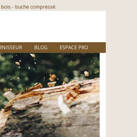
 bois - buche compressé.
RNISSEUR
BLOG
ESPACE PRO