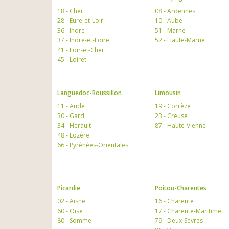
18 - Cher
08 - Ardennes
28 - Eure-et-Loir
10 - Aube
36 - Indre
51 - Marne
37 - Indre-et-Loire
52 - Haute-Marne
41 - Loir-et-Cher
45 - Loiret
Languedoc-Roussillon
Limousin
11 - Aude
19 - Corrèze
30 - Gard
23 - Creuse
34 - Hérault
87 - Haute-Vienne
48 - Lozère
66 - Pyrénées-Orientales
Picardie
Poitou-Charentes
02 - Aisne
16 - Charente
60 - Oise
17 - Charente-Maritime
80 - Somme
79 - Deux-Sèvres