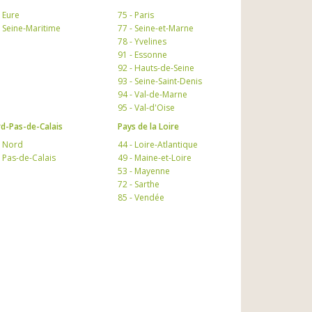
- Eure
75 - Paris
- Seine-Maritime
77 - Seine-et-Marne
78 - Yvelines
91 - Essonne
92 - Hauts-de-Seine
93 - Seine-Saint-Denis
94 - Val-de-Marne
95 - Val-d'Oise
d-Pas-de-Calais
Pays de la Loire
- Nord
44 - Loire-Atlantique
- Pas-de-Calais
49 - Maine-et-Loire
53 - Mayenne
72 - Sarthe
85 - Vendée