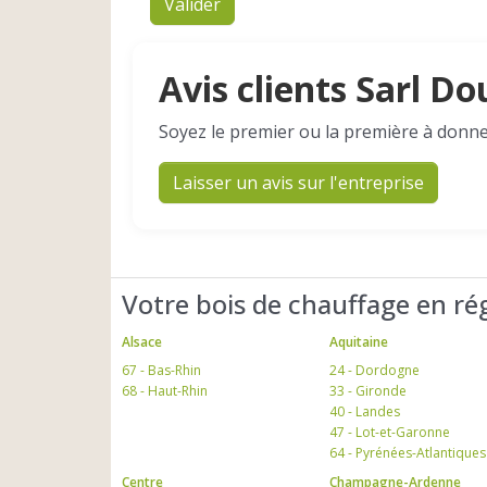
Valider
Avis clients Sarl 
Soyez le premier ou la première à donne
Laisser un avis sur l'entreprise
Votre bois de chauffage en ré
Alsace
Aquitaine
67 - Bas-Rhin
24 - Dordogne
68 - Haut-Rhin
33 - Gironde
40 - Landes
47 - Lot-et-Garonne
64 - Pyrénées-Atlantiques
Centre
Champagne-Ardenne