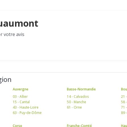
Douaumont
r votre avis
gion
Auvergne
Basse-Normandie
Bo
03 - Allier
14 - Calvados
21 
15 - Cantal
50 - Manche
58 
43 - Haute-Loire
61 - Orne
71 
63 - Puy-de-Dôme
89 
Corse
Franche-Comté
Hau