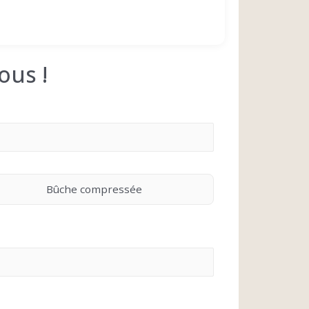
ous !
Bûche compressée