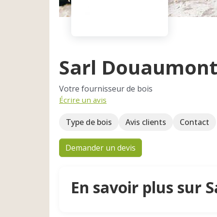
Sarl Douaumon
Votre fournisseur de bois
Écrire un avis
Type de bois
Avis clients
Contact
Demander un devis
En savoir plus sur