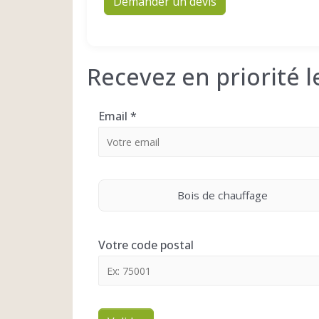
Demander un devis
Recevez en priorité 
Email
*
Bois de chauffage
Votre code postal