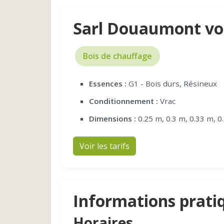
Sarl Douaumont vo
Bois de chauffage
Essences :
G1 - Bois durs, Résineux
Conditionnement :
Vrac
Dimensions :
0.25 m, 0.3 m, 0.33 m, 0
Voir les tarifs
Informations prati
Horaires