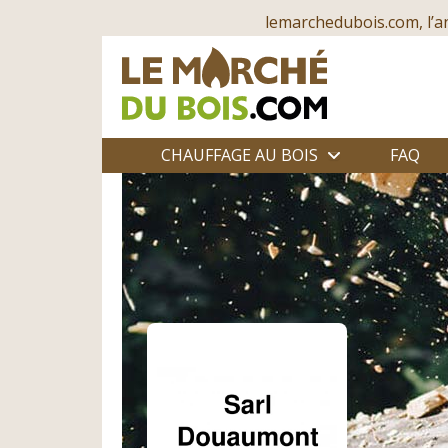
lemarchedubois.com, l’a
CHAUFFAGE AU BOIS
FAQ