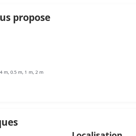
us propose
.4 m, 0.5 m, 1 m, 2 m
ques
Localisation