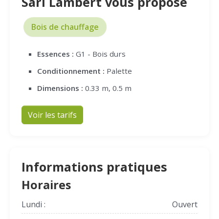
Sarl Lambert vous propose
Bois de chauffage
Essences :
G1 - Bois durs
Conditionnement :
Palette
Dimensions :
0.33 m, 0.5 m
Voir les tarifs
Informations pratiques
Horaires
Lundi :
Ouvert