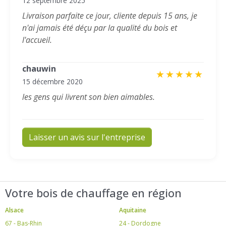
12 septembre 2025
Livraison parfaite ce jour, cliente depuis 15 ans, je
n'ai jamais été déçu par la qualité du bois et
l'accueil.
chauwin
★
★
★
★
★
15 décembre 2020
les gens qui livrent son bien aimables.
Laisser un avis sur l'entreprise
Votre bois de chauffage en région
Alsace
Aquitaine
67 - Bas-Rhin
24 - Dordogne