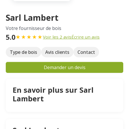
Sarl Lambert
Votre fournisseur de bois
5.0
★
★
★
★
★
Voir les 2 avis
Écrire un avis
Type de bois
Avis clients
Contact
Demander un devis
En savoir plus sur Sarl
Lambert