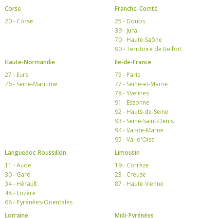
Corse
Franche-Comté
20 - Corse
25 - Doubs
39 - Jura
70 - Haute-Saône
90 - Territoire de Belfort
Haute-Normandie
Ile-de-France
27 - Eure
75 - Paris
76 - Seine-Maritime
77 - Seine-et-Marne
78 - Yvelines
91 - Essonne
92 - Hauts-de-Seine
93 - Seine-Saint-Denis
94 - Val-de-Marne
95 - Val-d'Oise
Languedoc-Roussillon
Limousin
11 - Aude
19 - Corrèze
30 - Gard
23 - Creuse
34 - Hérault
87 - Haute-Vienne
48 - Lozère
66 - Pyrénées-Orientales
Lorraine
Midi-Pyrénées