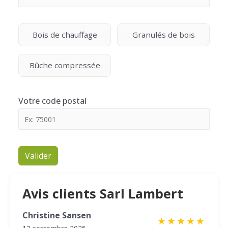
Bois de chauffage
Granulés de bois
Bûche compressée
Votre code postal
Valider
Avis clients Sarl Lambert
Christine Sansen
★
★
★
★
★