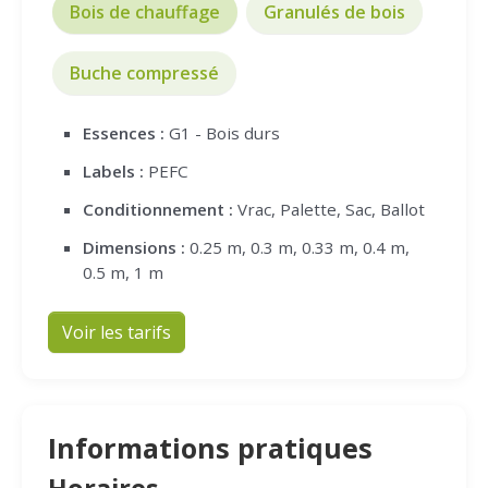
Bois de chauffage
Granulés de bois
Buche compressé
Essences :
G1 - Bois durs
Labels :
PEFC
Conditionnement :
Vrac, Palette, Sac, Ballot
Dimensions :
0.25 m, 0.3 m, 0.33 m, 0.4 m,
0.5 m, 1 m
Voir les tarifs
Informations pratiques