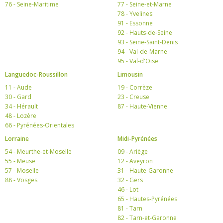
76 - Seine-Maritime
77 - Seine-et-Marne
78 - Yvelines
91 - Essonne
92 - Hauts-de-Seine
93 - Seine-Saint-Denis
94 - Val-de-Marne
95 - Val-d'Oise
Languedoc-Roussillon
Limousin
11 - Aude
19 - Corrèze
30 - Gard
23 - Creuse
34 - Hérault
87 - Haute-Vienne
48 - Lozère
66 - Pyrénées-Orientales
Lorraine
Midi-Pyrénées
54 - Meurthe-et-Moselle
09 - Ariège
55 - Meuse
12 - Aveyron
57 - Moselle
31 - Haute-Garonne
88 - Vosges
32 - Gers
46 - Lot
65 - Hautes-Pyrénées
81 - Tarn
82 - Tarn-et-Garonne