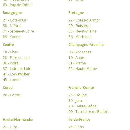
63 - Puy-de-Dôme
Bourgogne
Bretagne
21 - Côte-d'Or
22 - Côtes-d'Armor
58 - Nièvre
29 - Finistère
71 - Saône-et-Loire
35 - Ille-et-Vilaine
89 - Yonne
56 - Morbihan
Centre
Champagne-Ardenne
18 - Cher
08 - Ardennes
28 - Eure-et-Loir
10 - Aube
36 - Indre
51 - Marne
37 - Indre-et-Loire
52 - Haute-Marne
41 - Loir-et-Cher
45 - Loiret
Corse
Franche-Comté
20 - Corse
25 - Doubs
39 - Jura
70 - Haute-Saône
90 - Territoire de Belfort
Haute-Normandie
Ile-de-France
27 - Eure
75 - Paris