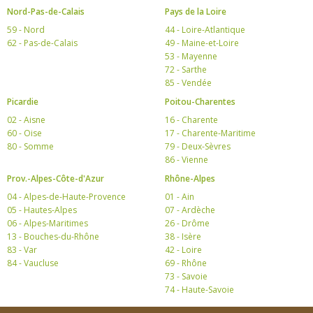
Nord-Pas-de-Calais
Pays de la Loire
59 - Nord
44 - Loire-Atlantique
62 - Pas-de-Calais
49 - Maine-et-Loire
53 - Mayenne
72 - Sarthe
85 - Vendée
Picardie
Poitou-Charentes
02 - Aisne
16 - Charente
60 - Oise
17 - Charente-Maritime
80 - Somme
79 - Deux-Sèvres
86 - Vienne
Prov.-Alpes-Côte-d'Azur
Rhône-Alpes
04 - Alpes-de-Haute-Provence
01 - Ain
05 - Hautes-Alpes
07 - Ardèche
06 - Alpes-Maritimes
26 - Drôme
13 - Bouches-du-Rhône
38 - Isère
83 - Var
42 - Loire
84 - Vaucluse
69 - Rhône
73 - Savoie
74 - Haute-Savoie