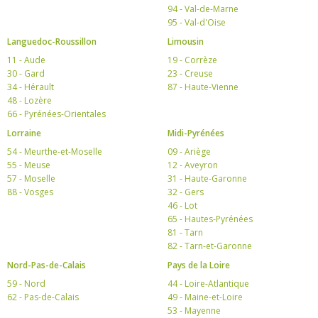
94 - Val-de-Marne
95 - Val-d'Oise
Languedoc-Roussillon
Limousin
11 - Aude
19 - Corrèze
30 - Gard
23 - Creuse
34 - Hérault
87 - Haute-Vienne
48 - Lozère
66 - Pyrénées-Orientales
Lorraine
Midi-Pyrénées
54 - Meurthe-et-Moselle
09 - Ariège
55 - Meuse
12 - Aveyron
57 - Moselle
31 - Haute-Garonne
88 - Vosges
32 - Gers
46 - Lot
65 - Hautes-Pyrénées
81 - Tarn
82 - Tarn-et-Garonne
Nord-Pas-de-Calais
Pays de la Loire
59 - Nord
44 - Loire-Atlantique
62 - Pas-de-Calais
49 - Maine-et-Loire
53 - Mayenne