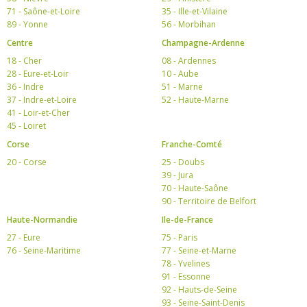
71 - Saône-et-Loire
35 - Ille-et-Vilaine
89 - Yonne
56 - Morbihan
Centre
Champagne-Ardenne
18 - Cher
08 - Ardennes
28 - Eure-et-Loir
10 - Aube
36 - Indre
51 - Marne
37 - Indre-et-Loire
52 - Haute-Marne
41 - Loir-et-Cher
45 - Loiret
Corse
Franche-Comté
20 - Corse
25 - Doubs
39 - Jura
70 - Haute-Saône
90 - Territoire de Belfort
Haute-Normandie
Ile-de-France
27 - Eure
75 - Paris
76 - Seine-Maritime
77 - Seine-et-Marne
78 - Yvelines
91 - Essonne
92 - Hauts-de-Seine
93 - Seine-Saint-Denis