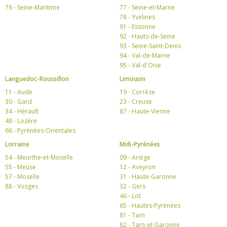
76 - Seine-Maritime
77 - Seine-et-Marne
78 - Yvelines
91 - Essonne
92 - Hauts-de-Seine
93 - Seine-Saint-Denis
94 - Val-de-Marne
95 - Val-d'Oise
Languedoc-Roussillon
Limousin
11 - Aude
19 - Corrèze
30 - Gard
23 - Creuse
34 - Hérault
87 - Haute-Vienne
48 - Lozère
66 - Pyrénées-Orientales
Lorraine
Midi-Pyrénées
54 - Meurthe-et-Moselle
09 - Ariège
55 - Meuse
12 - Aveyron
57 - Moselle
31 - Haute-Garonne
88 - Vosges
32 - Gers
46 - Lot
65 - Hautes-Pyrénées
81 - Tarn
82 - Tarn-et-Garonne