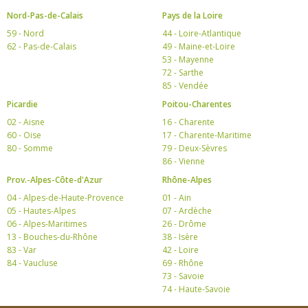
Nord-Pas-de-Calais
Pays de la Loire
59 - Nord
44 - Loire-Atlantique
62 - Pas-de-Calais
49 - Maine-et-Loire
53 - Mayenne
72 - Sarthe
85 - Vendée
Picardie
Poitou-Charentes
02 - Aisne
16 - Charente
60 - Oise
17 - Charente-Maritime
80 - Somme
79 - Deux-Sèvres
86 - Vienne
Prov.-Alpes-Côte-d'Azur
Rhône-Alpes
04 - Alpes-de-Haute-Provence
01 - Ain
05 - Hautes-Alpes
07 - Ardèche
06 - Alpes-Maritimes
26 - Drôme
13 - Bouches-du-Rhône
38 - Isère
83 - Var
42 - Loire
84 - Vaucluse
69 - Rhône
73 - Savoie
74 - Haute-Savoie