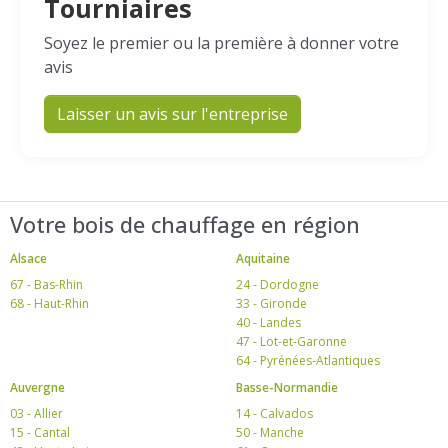
Tourniaires
Soyez le premier ou la première à donner votre
avis
Laisser un avis sur l'entreprise
Votre bois de chauffage en région
Alsace
Aquitaine
67 - Bas-Rhin
24 - Dordogne
68 - Haut-Rhin
33 - Gironde
40 - Landes
47 - Lot-et-Garonne
64 - Pyrénées-Atlantiques
Auvergne
Basse-Normandie
03 - Allier
14 - Calvados
15 - Cantal
50 - Manche