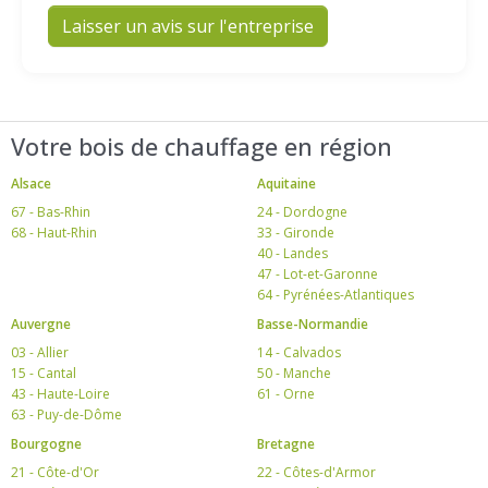
Laisser un avis sur l'entreprise
Votre bois de chauffage en région
Alsace
Aquitaine
67 - Bas-Rhin
24 - Dordogne
68 - Haut-Rhin
33 - Gironde
40 - Landes
47 - Lot-et-Garonne
64 - Pyrénées-Atlantiques
Auvergne
Basse-Normandie
03 - Allier
14 - Calvados
15 - Cantal
50 - Manche
43 - Haute-Loire
61 - Orne
63 - Puy-de-Dôme
Bourgogne
Bretagne
21 - Côte-d'Or
22 - Côtes-d'Armor