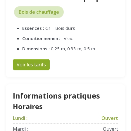
Bois de chauffage
Essences :
G1 - Bois durs
Conditionnement :
Vrac
Dimensions :
0.25 m, 0.33 m, 0.5 m
Voir les tarifs
Informations pratiques
Horaires
Lundi :
Ouvert
Mardi :
Ouvert