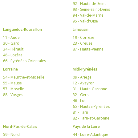
92 - Hauts-de-Seine
93 - Seine-Saint-Denis
94 - Val-de-Marne
95 - Val-d'Oise
Languedoc-Roussillon
Limousin
11 - Aude
19 - Corrèze
30 - Gard
23 - Creuse
34 - Hérault
87 - Haute-Vienne
48 - Lozère
66 - Pyrénées-Orientales
Lorraine
Midi-Pyrénées
54 - Meurthe-et-Moselle
09 - Ariège
55 - Meuse
12 - Aveyron
57 - Moselle
31 - Haute-Garonne
88 - Vosges
32 - Gers
46 - Lot
65 - Hautes-Pyrénées
81 - Tarn
82 - Tarn-et-Garonne
Nord-Pas-de-Calais
Pays de la Loire
59 - Nord
44 - Loire-Atlantique