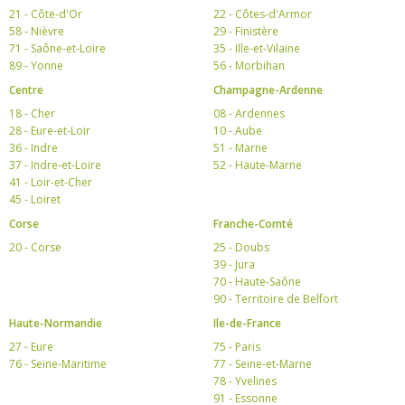
21 - Côte-d'Or
22 - Côtes-d'Armor
58 - Nièvre
29 - Finistère
71 - Saône-et-Loire
35 - Ille-et-Vilaine
89 - Yonne
56 - Morbihan
Centre
Champagne-Ardenne
18 - Cher
08 - Ardennes
28 - Eure-et-Loir
10 - Aube
36 - Indre
51 - Marne
37 - Indre-et-Loire
52 - Haute-Marne
41 - Loir-et-Cher
45 - Loiret
Corse
Franche-Comté
20 - Corse
25 - Doubs
39 - Jura
70 - Haute-Saône
90 - Territoire de Belfort
Haute-Normandie
Ile-de-France
27 - Eure
75 - Paris
76 - Seine-Maritime
77 - Seine-et-Marne
78 - Yvelines
91 - Essonne