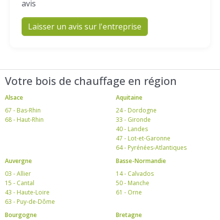
avis
Laisser un avis sur l'entreprise
Votre bois de chauffage en région
Alsace
Aquitaine
67 - Bas-Rhin
24 - Dordogne
68 - Haut-Rhin
33 - Gironde
40 - Landes
47 - Lot-et-Garonne
64 - Pyrénées-Atlantiques
Auvergne
Basse-Normandie
03 - Allier
14 - Calvados
15 - Cantal
50 - Manche
43 - Haute-Loire
61 - Orne
63 - Puy-de-Dôme
Bourgogne
Bretagne