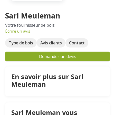
Sarl Meuleman
Votre fournisseur de bois
Écrire un avis
Type de bois
Avis clients
Contact
Demander un devis
En savoir plus sur Sarl
Meuleman
Sarl Meuleman vous