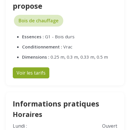
propose
Bois de chauffage
Essences :
G1 - Bois durs
Conditionnement :
Vrac
Dimensions :
0.25 m, 0.3 m, 0.33 m, 0.5 m
Voir les tarifs
Informations pratiques
Horaires
Lundi :
Ouvert