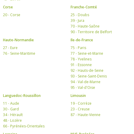
Corse
Franche-Comté
20 - Corse
25 - Doubs
39 - Jura
70 - Haute-Saône
90 - Territoire de Belfort
Haute-Normandie
Ile-de-France
27 - Eure
75 - Paris
76 - Seine-Maritime
77 - Seine-et-Marne
78 - Yvelines
91 - Essonne
92 - Hauts-de-Seine
93 - Seine-Saint-Denis
94 - Val-de-Marne
95 - Val-d'Oise
Languedoc-Roussillon
Limousin
11 - Aude
19 - Corrèze
30 - Gard
23 - Creuse
34 - Hérault
87 - Haute-Vienne
48 - Lozère
66 - Pyrénées-Orientales