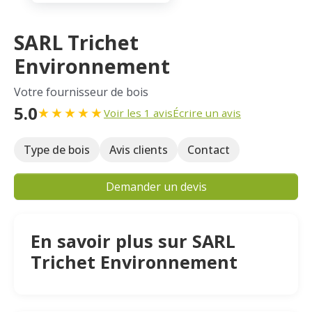
SARL Trichet
Environnement
Votre fournisseur de bois
5.0
★
★
★
★
★
Voir les 1 avis
Écrire un avis
Type de bois
Avis clients
Contact
Demander un devis
En savoir plus sur SARL
Trichet Environnement