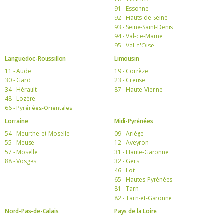
91 - Essonne
92 - Hauts-de-Seine
93 - Seine-Saint-Denis
94 - Val-de-Marne
95 - Val-d'Oise
Languedoc-Roussillon
Limousin
11 - Aude
19 - Corrèze
30 - Gard
23 - Creuse
34 - Hérault
87 - Haute-Vienne
48 - Lozère
66 - Pyrénées-Orientales
Lorraine
Midi-Pyrénées
54 - Meurthe-et-Moselle
09 - Ariège
55 - Meuse
12 - Aveyron
57 - Moselle
31 - Haute-Garonne
88 - Vosges
32 - Gers
46 - Lot
65 - Hautes-Pyrénées
81 - Tarn
82 - Tarn-et-Garonne
Nord-Pas-de-Calais
Pays de la Loire