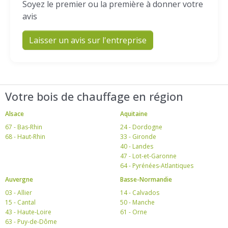
Soyez le premier ou la première à donner votre
avis
Laisser un avis sur l'entreprise
Votre bois de chauffage en région
Alsace
Aquitaine
67 - Bas-Rhin
24 - Dordogne
68 - Haut-Rhin
33 - Gironde
40 - Landes
47 - Lot-et-Garonne
64 - Pyrénées-Atlantiques
Auvergne
Basse-Normandie
03 - Allier
14 - Calvados
15 - Cantal
50 - Manche
43 - Haute-Loire
61 - Orne
63 - Puy-de-Dôme