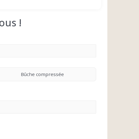
ous !
Bûche compressée