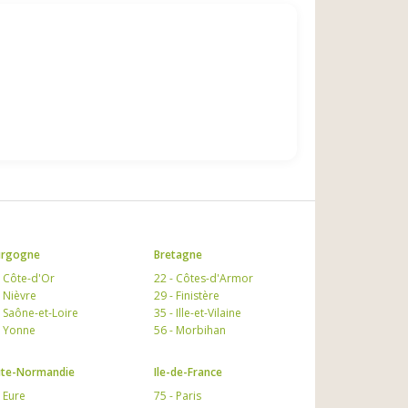
urgogne
Bretagne
- Côte-d'Or
22 - Côtes-d'Armor
- Nièvre
29 - Finistère
- Saône-et-Loire
35 - Ille-et-Vilaine
- Yonne
56 - Morbihan
te-Normandie
Ile-de-France
- Eure
75 - Paris