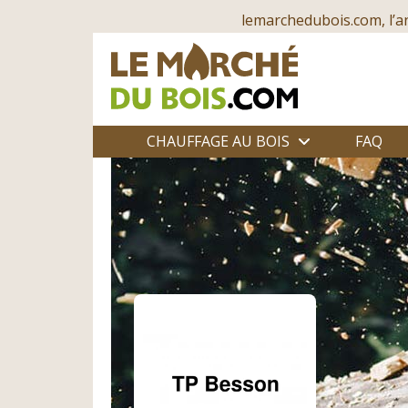
lemarchedubois.com, l’a
CHAUFFAGE AU BOIS
FAQ