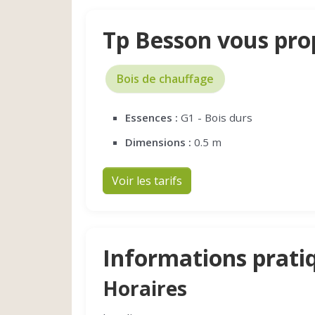
Tp Besson vous pro
Bois de chauffage
Essences :
G1 - Bois durs
Dimensions :
0.5 m
Voir les tarifs
Informations prati
Horaires