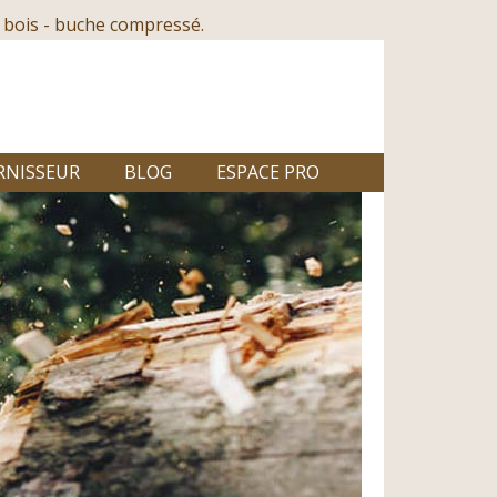
 bois - buche compressé.
RNISSEUR
BLOG
ESPACE PRO