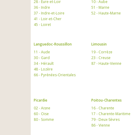
28 - Eure-et-Loir
10 - Aube
36 - Indre
51 - Marne
37 - Indre-et-Loire
52 - Haute-Marne
41 - Loir-et-Cher
45 - Loiret
Languedoc-Roussillon
Limousin
11 - Aude
19 - Corrèze
30 - Gard
23 - Creuse
34 - Hérault
87 - Haute-Vienne
48 - Lozère
66 - Pyrénées-Orientales
Picardie
Poitou-Charentes
02 - Aisne
16 - Charente
60 - Oise
17 - Charente-Maritime
80 - Somme
79 - Deux-Sèvres
86 - Vienne