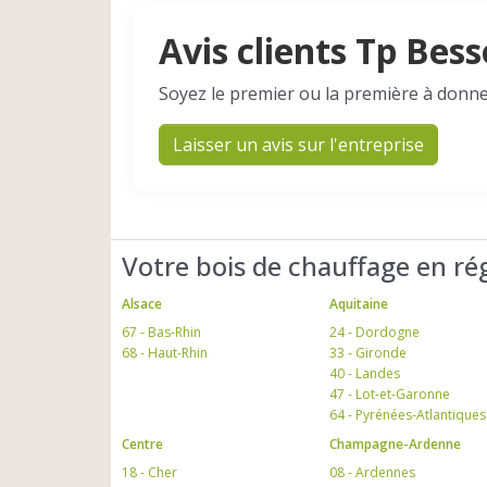
Avis clients Tp Bes
Soyez le premier ou la première à donne
Laisser un avis sur l'entreprise
Votre bois de chauffage en ré
Alsace
Aquitaine
67 - Bas-Rhin
24 - Dordogne
68 - Haut-Rhin
33 - Gironde
40 - Landes
47 - Lot-et-Garonne
64 - Pyrénées-Atlantiques
Centre
Champagne-Ardenne
18 - Cher
08 - Ardennes