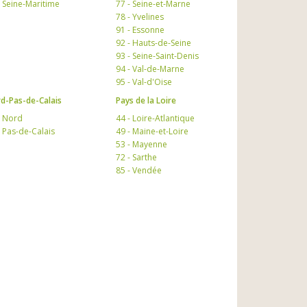
- Seine-Maritime
77 - Seine-et-Marne
78 - Yvelines
91 - Essonne
92 - Hauts-de-Seine
93 - Seine-Saint-Denis
94 - Val-de-Marne
95 - Val-d'Oise
d-Pas-de-Calais
Pays de la Loire
- Nord
44 - Loire-Atlantique
- Pas-de-Calais
49 - Maine-et-Loire
53 - Mayenne
72 - Sarthe
85 - Vendée