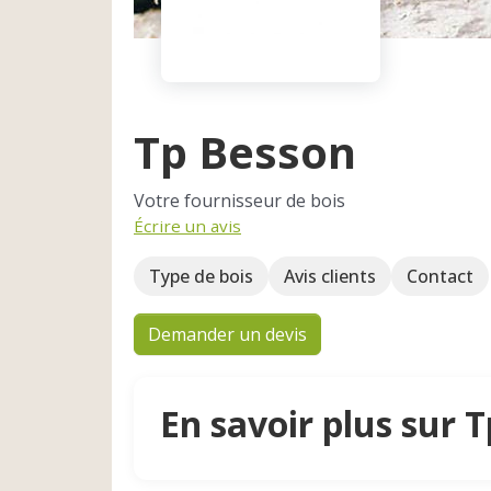
Tp Besson
Votre fournisseur de bois
Écrire un avis
Type de bois
Avis clients
Contact
Demander un devis
En savoir plus sur 