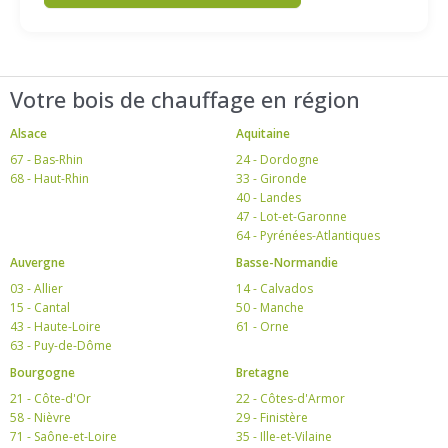
Votre bois de chauffage en région
Alsace
Aquitaine
67 - Bas-Rhin
24 - Dordogne
68 - Haut-Rhin
33 - Gironde
40 - Landes
47 - Lot-et-Garonne
64 - Pyrénées-Atlantiques
Auvergne
Basse-Normandie
03 - Allier
14 - Calvados
15 - Cantal
50 - Manche
43 - Haute-Loire
61 - Orne
63 - Puy-de-Dôme
Bourgogne
Bretagne
21 - Côte-d'Or
22 - Côtes-d'Armor
58 - Nièvre
29 - Finistère
71 - Saône-et-Loire
35 - Ille-et-Vilaine