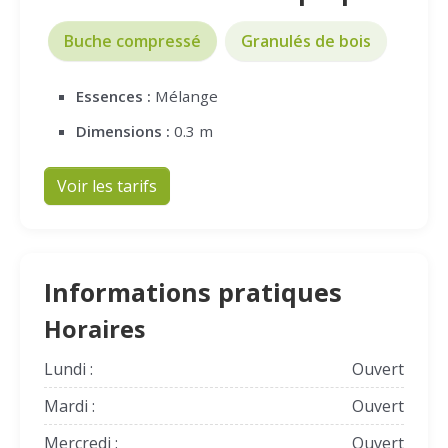
Buche compressé
Granulés de bois
Essences :
Mélange
Dimensions :
0.3 m
Voir les tarifs
Informations pratiques
Horaires
Lundi :
Ouvert
Mardi :
Ouvert
Mercredi :
Ouvert