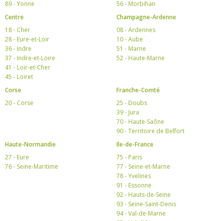
89 - Yonne
56 - Morbihan
Centre
Champagne-Ardenne
18 - Cher
08 - Ardennes
28 - Eure-et-Loir
10 - Aube
36 - Indre
51 - Marne
37 - Indre-et-Loire
52 - Haute-Marne
41 - Loir-et-Cher
45 - Loiret
Corse
Franche-Comté
20 - Corse
25 - Doubs
39 - Jura
70 - Haute-Saône
90 - Territoire de Belfort
Haute-Normandie
Ile-de-France
27 - Eure
75 - Paris
76 - Seine-Maritime
77 - Seine-et-Marne
78 - Yvelines
91 - Essonne
92 - Hauts-de-Seine
93 - Seine-Saint-Denis
94 - Val-de-Marne