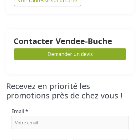
Voir l'adresse sur la carte
Contacter Vendee-Buche
Demander un devis
Recevez en priorité les
promotions près de chez vous !
Email
*