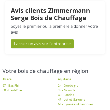
Avis clients Zimmermann
Serge Bois de Chauffage
Soyez le premier ou la première à donner votre
avis
Laisser un avis sur l'entreprise
Votre bois de chauffage en région
Alsace
Aquitaine
67 - Bas-Rhin
24 - Dordogne
68 - Haut-Rhin
33 - Gironde
40 - Landes
47 - Lot-et-Garonne
64 - Pyrénées-Atlantiques