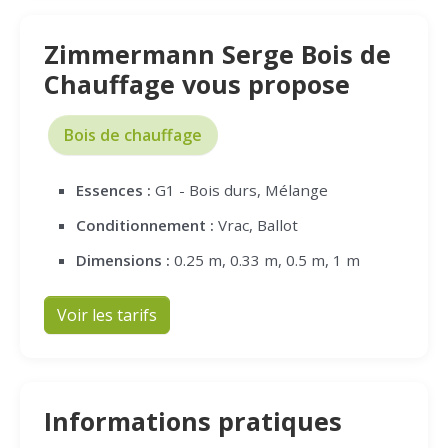
Zimmermann Serge Bois de
Chauffage vous propose
Bois de chauffage
Essences :
G1 - Bois durs, Mélange
Conditionnement :
Vrac, Ballot
Dimensions :
0.25 m, 0.33 m, 0.5 m, 1 m
Voir les tarifs
Informations pratiques