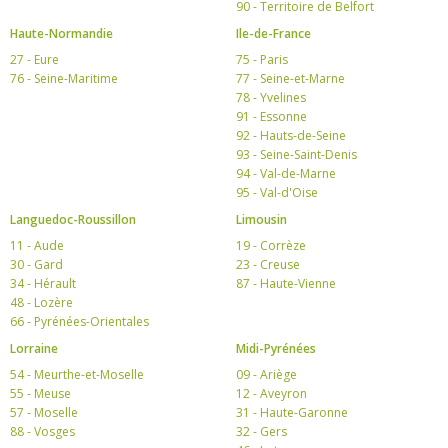
90 - Territoire de Belfort
Haute-Normandie
Ile-de-France
27 - Eure
75 - Paris
76 - Seine-Maritime
77 - Seine-et-Marne
78 - Yvelines
91 - Essonne
92 - Hauts-de-Seine
93 - Seine-Saint-Denis
94 - Val-de-Marne
95 - Val-d'Oise
Languedoc-Roussillon
Limousin
11 - Aude
19 - Corrèze
30 - Gard
23 - Creuse
34 - Hérault
87 - Haute-Vienne
48 - Lozère
66 - Pyrénées-Orientales
Lorraine
Midi-Pyrénées
54 - Meurthe-et-Moselle
09 - Ariège
55 - Meuse
12 - Aveyron
57 - Moselle
31 - Haute-Garonne
88 - Vosges
32 - Gers