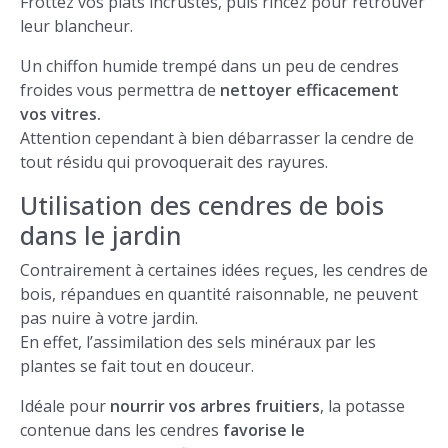
Frottez vos plats incrustés, puis rincez pour retrouver
leur blancheur.
Un chiffon humide trempé dans un peu de cendres
froides vous permettra de
nettoyer efficacement
vos vitres.
Attention cependant à bien débarrasser la cendre de
tout résidu qui provoquerait des rayures.
Utilisation des cendres de bois
dans le jardin
Contrairement à certaines idées reçues, les cendres de
bois, répandues en quantité raisonnable, ne peuvent
pas nuire à votre jardin.
En effet, l’assimilation des sels minéraux par les
plantes se fait tout en douceur.
Idéale pour
nourrir vos arbres fruitiers
, la potasse
contenue dans les cendres
favorise le