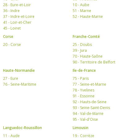
28 - Eure-et-Loir
10 - Aube
36 - Indre
51 - Marne
37 - Indre-et-Loire
52 - Haute-Marne
41 - Loir-et-Cher
45 - Loiret
Corse
Franche-Comté
20 - Corse
25 - Doubs
39 - Jura
70 - Haute-Saône
90 - Territoire de Belfort
Haute-Normandie
Ile-de-France
27 - Eure
75 - Paris
76 - Seine-Maritime
77 - Seine-et-Marne
78 - Yvelines
91 - Essonne
92 - Hauts-de-Seine
93 - Seine-Saint-Denis
94 - Val-de-Marne
95 - Val-d'Oise
Languedoc-Roussillon
Limousin
11 - Aude
19 - Corrèze