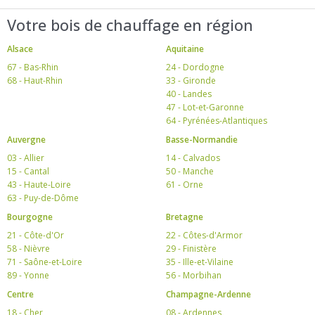
Votre bois de chauffage en région
Alsace
Aquitaine
67 - Bas-Rhin
24 - Dordogne
68 - Haut-Rhin
33 - Gironde
40 - Landes
47 - Lot-et-Garonne
64 - Pyrénées-Atlantiques
Auvergne
Basse-Normandie
03 - Allier
14 - Calvados
15 - Cantal
50 - Manche
43 - Haute-Loire
61 - Orne
63 - Puy-de-Dôme
Bourgogne
Bretagne
21 - Côte-d'Or
22 - Côtes-d'Armor
58 - Nièvre
29 - Finistère
71 - Saône-et-Loire
35 - Ille-et-Vilaine
89 - Yonne
56 - Morbihan
Centre
Champagne-Ardenne
18 - Cher
08 - Ardennes