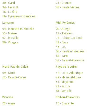
30 - Gard
23 - Creuse
34 - Hérault
87 - Haute-Vienne
48 - Lozère
66 - Pyrénées-Orientales
Lorraine
Midi-Pyrénées
54 - Meurthe-et-Moselle
09 - Ariège
55 - Meuse
12 - Aveyron
57 - Moselle
31 - Haute-Garonne
88 - Vosges
32 - Gers
46 - Lot
65 - Hautes-Pyrénées
81 - Tarn
82 - Tarn-et-Garonne
Nord-Pas-de-Calais
Pays de la Loire
59 - Nord
44 - Loire-Atlantique
62 - Pas-de-Calais
49 - Maine-et-Loire
53 - Mayenne
72 - Sarthe
85 - Vendée
Picardie
Poitou-Charentes
02 - Aisne
16 - Charente