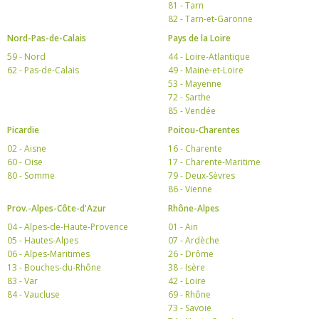
81 - Tarn
82 - Tarn-et-Garonne
Nord-Pas-de-Calais
Pays de la Loire
59 - Nord
44 - Loire-Atlantique
62 - Pas-de-Calais
49 - Maine-et-Loire
53 - Mayenne
72 - Sarthe
85 - Vendée
Picardie
Poitou-Charentes
02 - Aisne
16 - Charente
60 - Oise
17 - Charente-Maritime
80 - Somme
79 - Deux-Sèvres
86 - Vienne
Prov.-Alpes-Côte-d'Azur
Rhône-Alpes
04 - Alpes-de-Haute-Provence
01 - Ain
05 - Hautes-Alpes
07 - Ardèche
06 - Alpes-Maritimes
26 - Drôme
13 - Bouches-du-Rhône
38 - Isère
83 - Var
42 - Loire
84 - Vaucluse
69 - Rhône
73 - Savoie