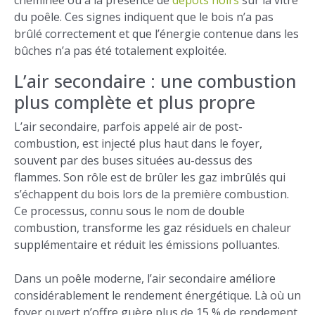
cheminée ou à la présence de
dépôts noirs
sur la vitre
du poêle. Ces signes indiquent que le bois n’a pas
brûlé correctement et que l’énergie contenue dans les
bûches n’a pas été totalement exploitée.
L’air secondaire : une combustion
plus complète et plus propre
L’air secondaire, parfois appelé air de post-
combustion, est injecté plus haut dans le foyer,
souvent par des buses situées au-dessus des
flammes. Son rôle est de brûler les gaz imbrûlés qui
s’échappent du bois lors de la première combustion.
Ce processus, connu sous le nom de double
combustion, transforme les gaz résiduels en chaleur
supplémentaire et réduit les émissions polluantes.
Dans un poêle moderne, l’air secondaire améliore
considérablement le rendement énergétique. Là où un
foyer ouvert n’offre guère plus de 15 % de rendement,