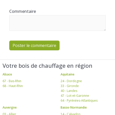
Commentaire
Poster le commentaire
Votre bois de chauffage en région
Alsace
Aquitaine
67 - Bas-Rhin
24 - Dordogne
68 - Haut-Rhin
33 - Gironde
40 - Landes
47 - Lot-et-Garonne
64 - Pyrénées-Atlantiques
Auvergne
Basse-Normandie
03 - Allier
14 - Calvados