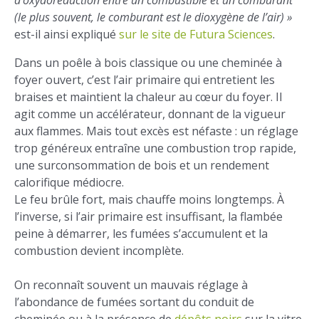
d’oxydoréduction entre un combustible et un comburant
(le plus souvent, le comburant est le dioxygène de l’air) »
est-il ainsi expliqué
sur le site de Futura Sciences
.
Dans un poêle à bois classique ou une cheminée à
foyer ouvert, c’est l’air primaire qui entretient les
braises et maintient la chaleur au cœur du foyer. Il
agit comme un accélérateur, donnant de la vigueur
aux flammes. Mais tout excès est néfaste : un réglage
trop généreux entraîne une combustion trop rapide,
une surconsommation de bois et un rendement
calorifique médiocre.
Le feu brûle fort, mais chauffe moins longtemps. À
l’inverse, si l’air primaire est insuffisant, la flambée
peine à démarrer, les fumées s’accumulent et la
combustion devient incomplète.
On reconnaît souvent un mauvais réglage à
l’abondance de fumées sortant du conduit de