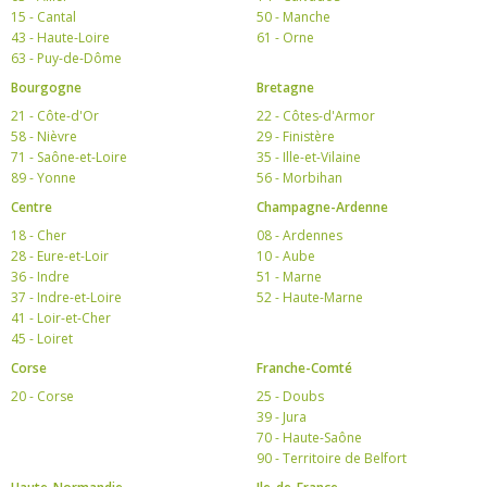
15 - Cantal
50 - Manche
43 - Haute-Loire
61 - Orne
63 - Puy-de-Dôme
Bourgogne
Bretagne
21 - Côte-d'Or
22 - Côtes-d'Armor
58 - Nièvre
29 - Finistère
71 - Saône-et-Loire
35 - Ille-et-Vilaine
89 - Yonne
56 - Morbihan
Centre
Champagne-Ardenne
18 - Cher
08 - Ardennes
28 - Eure-et-Loir
10 - Aube
36 - Indre
51 - Marne
37 - Indre-et-Loire
52 - Haute-Marne
41 - Loir-et-Cher
45 - Loiret
Corse
Franche-Comté
20 - Corse
25 - Doubs
39 - Jura
70 - Haute-Saône
90 - Territoire de Belfort