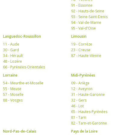
91 - Essonne
92 - Hauts-de-Seine
93 - Seine-Saint-Denis
94 - Val-de-Marne
95 - Val-d'Oise
Languedoc-Roussillon
Limousin
11 - Aude
19 - Corrèze
30 - Gard
23 - Creuse
34 - Hérault
87 - Haute-Vienne
48 - Lozère
66 - Pyrénées-Orientales
Lorraine
Midi-Pyrénées
54 - Meurthe-et-Moselle
09 - Ariège
55 - Meuse
12 - Aveyron
57 - Moselle
31 - Haute-Garonne
88 - Vosges
32 - Gers
46 - Lot
65 - Hautes-Pyrénées
81 - Tarn
82 - Tarn-et-Garonne
Nord-Pas-de-Calais
Pays de la Loire