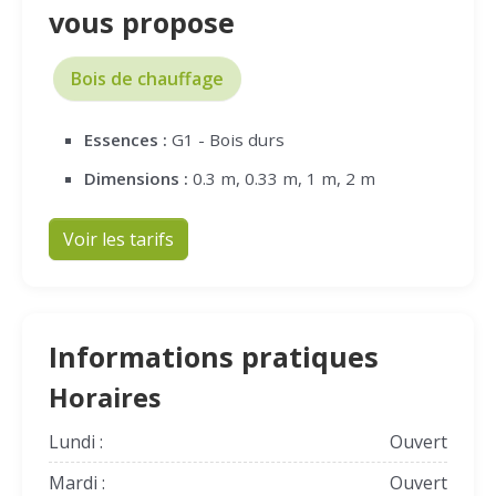
vous propose
Bois de chauffage
Essences :
G1 - Bois durs
Dimensions :
0.3 m, 0.33 m, 1 m, 2 m
Voir les tarifs
Informations pratiques
Horaires
Lundi :
Ouvert
Mardi :
Ouvert