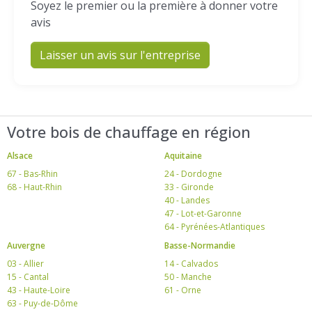
Soyez le premier ou la première à donner votre
avis
Laisser un avis sur l'entreprise
Votre bois de chauffage en région
Alsace
Aquitaine
67 - Bas-Rhin
24 - Dordogne
68 - Haut-Rhin
33 - Gironde
40 - Landes
47 - Lot-et-Garonne
64 - Pyrénées-Atlantiques
Auvergne
Basse-Normandie
03 - Allier
14 - Calvados
15 - Cantal
50 - Manche
43 - Haute-Loire
61 - Orne
63 - Puy-de-Dôme