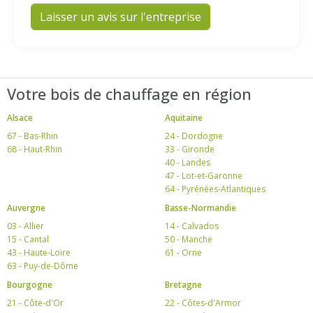
Laisser un avis sur l'entreprise
Votre bois de chauffage en région
Alsace
Aquitaine
67 - Bas-Rhin
24 - Dordogne
68 - Haut-Rhin
33 - Gironde
40 - Landes
47 - Lot-et-Garonne
64 - Pyrénées-Atlantiques
Auvergne
Basse-Normandie
03 - Allier
14 - Calvados
15 - Cantal
50 - Manche
43 - Haute-Loire
61 - Orne
63 - Puy-de-Dôme
Bourgogne
Bretagne
21 - Côte-d'Or
22 - Côtes-d'Armor